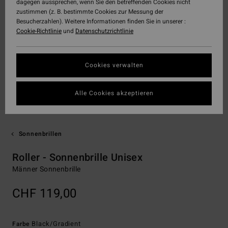
dagegen aussprechen, wenn Sie den betreffenden Cookies nicht
zustimmen (z. B. bestimmte Cookies zur Messung der
Besucherzahlen). Weitere Informationen finden Sie in unserer :
Cookie-Richtlinie
und
Datenschutzrichtlinie
Cookies verwalten
Alle Cookies akzeptieren
Sonnenbrillen
Roller - Sonnenbrille Unisex
Männer Sonnenbrille
CHF 119,00
Black/gradient
Farbe