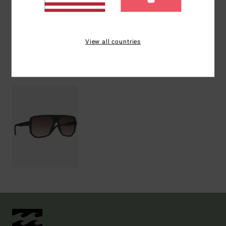
Versand & Rückversand
View all countries
ZULETZT ANGESEHENE ARTIKEL