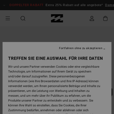
Direkt
DOPPELTER RABATT
Extra 25% Rabatt auf alle angebote*
Dame
zur
Produktinformation
springen
Fortfahren ohne zu akzeptieren
TREFFEN SIE EINE AUSWAHL FÜR IHRE DATEN
Wir und unsere Partner verwenden Cookies oder eine vergleichbare
Technologie, um Informationen auf Ihrem Gerät zu speichern
und/oder darauf zuzugreifen. Diese personenbezogenen
Informationen (wie Ihre Browserdaten und Ihre IP-Adresse) können
verwendet werden, um Ihnen personalisierte Beiträge und Inhalte zu
präsentieren, um die Leistung von Werbung und Inhalten zu
messen, und um mehr über ihr Publikum zu erfahren, um die
Produkte unserer Partner zu entwickeln und zu verbessern. Sie
können Ihre Wahl so einstellen, dass Sie Cookies, die Ihrer
Zustimmung bedürfen, annehmen oder ablehnen oder sich