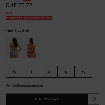
CHF 25,72
SALE
DOPPELTER RABATT EXTRA 25%
True Blue
Farbe
XS
S
M
L
XL
Größentabelle ansehen
In den Warenkorb