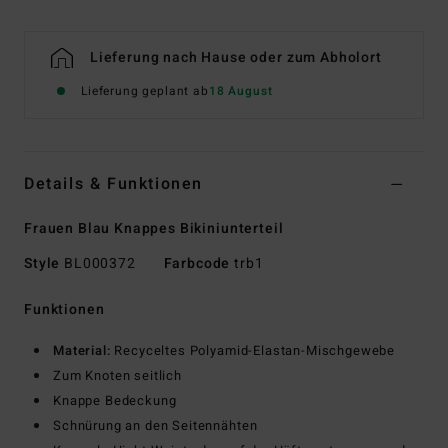
Lieferung nach Hause oder zum Abholort
Lieferung geplant ab
18 August
Details & Funktionen
Frauen Blau Knappes Bikiniunterteil
Style
BL000372
Farbcode
trb1
Funktionen
Material:
Recyceltes Polyamid-Elastan-Mischgewebe
Zum Knoten seitlich
Knappe Bedeckung
Schnürung an den Seitennähten