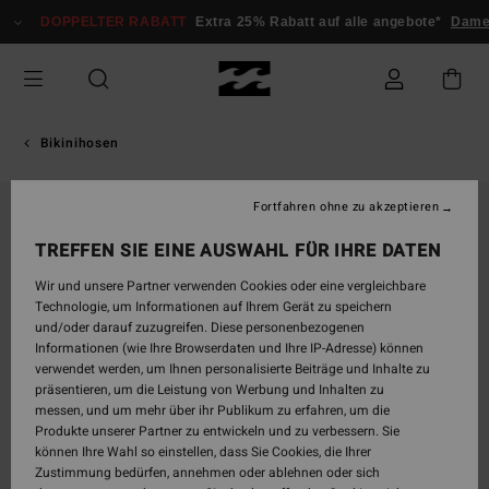
Direkt
DOPPELTER RABATT
Extra 25% Rabatt auf alle angebote*
Damen
zur
Produktinformation
springen
Bikinihosen
Fortfahren ohne zu akzeptieren
TREFFEN SIE EINE AUSWAHL FÜR IHRE DATEN
Wir und unsere Partner verwenden Cookies oder eine vergleichbare
Technologie, um Informationen auf Ihrem Gerät zu speichern
und/oder darauf zuzugreifen. Diese personenbezogenen
Informationen (wie Ihre Browserdaten und Ihre IP-Adresse) können
verwendet werden, um Ihnen personalisierte Beiträge und Inhalte zu
präsentieren, um die Leistung von Werbung und Inhalten zu
messen, und um mehr über ihr Publikum zu erfahren, um die
Produkte unserer Partner zu entwickeln und zu verbessern. Sie
können Ihre Wahl so einstellen, dass Sie Cookies, die Ihrer
Zustimmung bedürfen, annehmen oder ablehnen oder sich