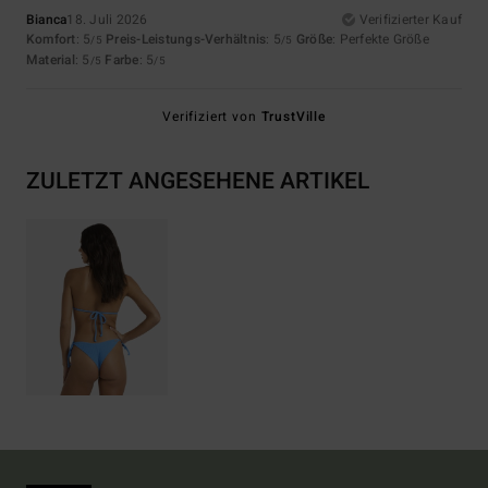
Bianca
18. Juli 2026
Verifizierter Kauf
Komfort
: 5
Preis-Leistungs-Verhältnis
: 5
Größe
: Perfekte Größe
/5
/5
Material
: 5
Farbe
: 5
/5
/5
Verifiziert von
TrustVille
ZULETZT ANGESEHENE ARTIKEL