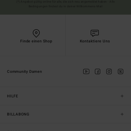
(*) Angebot gültig online für alle, die sich neu angemeldet haben - Alle
Bedingungen findest du in deiner Willkommens-Mail
Finde einen Shop
Kontaktiere Uns
Community Damen
HILFE
BILLABONG