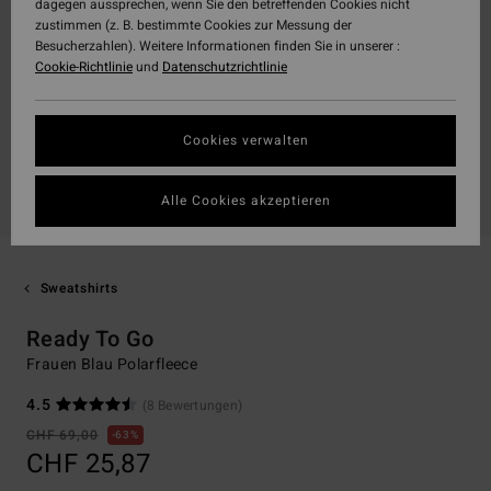
dagegen aussprechen, wenn Sie den betreffenden Cookies nicht
zustimmen (z. B. bestimmte Cookies zur Messung der
Besucherzahlen). Weitere Informationen finden Sie in unserer :
Cookie-Richtlinie
und
Datenschutzrichtlinie
Cookies verwalten
Alle Cookies akzeptieren
Sweatshirts
Ready To Go
Frauen Blau Polarfleece
4.5
(8 Bewertungen)
CHF 69,00
63%
CHF 25,87