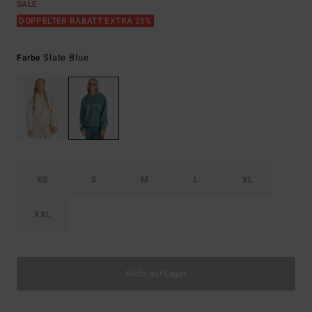
SALE
DOPPELTER RABATT EXTRA 25%
Slate Blue
Farbe
XS
S
M
L
XL
XXL
Nicht auf Lager