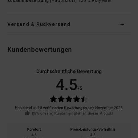
Zusammensetzung
[Hauptstoff] 100 % Polyester
Versand & Rückversand
Kundenbewertungen
Durchschnittliche Bewertung
4.5
/5
basierend auf
8 verifizierten Bewertungen
seit November 2025
88% unserer Kunden empfehlen dieses Produkt
Komfort
Preis-Leistungs-Verhältnis
4.6
4.6