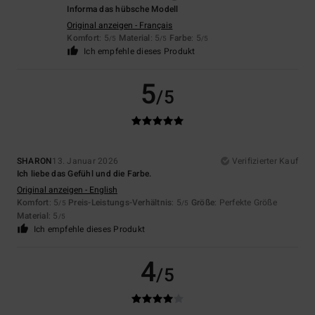
Informa das hübsche Modell
Original anzeigen - Français
Komfort
: 5
Material
: 5
Farbe
: 5
/5
/5
/5
Ich empfehle dieses Produkt
5
/5
SHARON
13. Januar 2026
Verifizierter Kauf
Ich liebe das Gefühl und die Farbe.
Original anzeigen - English
Komfort
: 5
Preis-Leistungs-Verhältnis
: 5
Größe
: Perfekte Größe
/5
/5
Material
: 5
/5
Ich empfehle dieses Produkt
4
/5