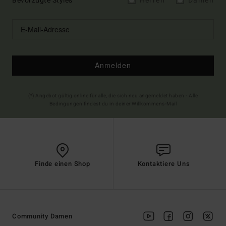
Bevorzugte Styles
Herren
Damen
Anmelden
(*) Angebot gültig online für alle, die sich neu angemeldet haben - Alle
Bedingungen findest du in deiner Willkommens-Mail
Finde einen Shop
Kontaktiere Uns
Community Damen