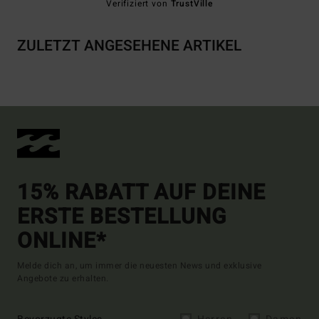
Verifiziert von
TrustVille
ZULETZT ANGESEHENE ARTIKEL
15% RABATT AUF DEINE
ERSTE BESTELLUNG
ONLINE*
Melde dich an, um immer die neuesten News und exklusive
Angebote zu erhalten.