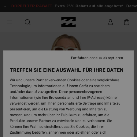
Direkt
DOPPELTER RABATT
Extra 25% Rabatt auf alle angebote*
Damen
zur
Produktinformation
springen
Fortfahren ohne zu akzeptieren
TREFFEN SIE EINE AUSWAHL FÜR IHRE DATEN
Wir und unsere Partner verwenden Cookies oder eine vergleichbare
Technologie, um Informationen auf Ihrem Gerät zu speichern
und/oder darauf zuzugreifen. Diese personenbezogenen
Informationen (wie Ihre Browserdaten und Ihre IP-Adresse) können
verwendet werden, um Ihnen personalisierte Beiträge und Inhalte zu
präsentieren, um die Leistung von Werbung und Inhalten zu
messen, und um mehr über ihr Publikum zu erfahren, um die
Produkte unserer Partner zu entwickeln und zu verbessern. Sie
können Ihre Wahl so einstellen, dass Sie Cookies, die Ihrer
Zustimmung bedürfen, annehmen oder ablehnen oder sich