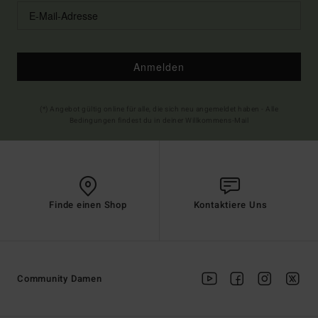
Anmelden
(*) Angebot gültig online für alle, die sich neu angemeldet haben - Alle
Bedingungen findest du in deiner Willkommens-Mail
Finde einen Shop
Kontaktiere Uns
Community Damen