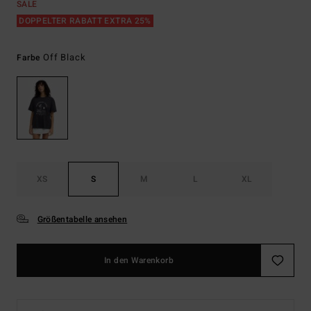
SALE
DOPPELTER RABATT EXTRA 25%
Off Black
Farbe
XS
S
M
L
XL
Größentabelle ansehen
In den Warenkorb