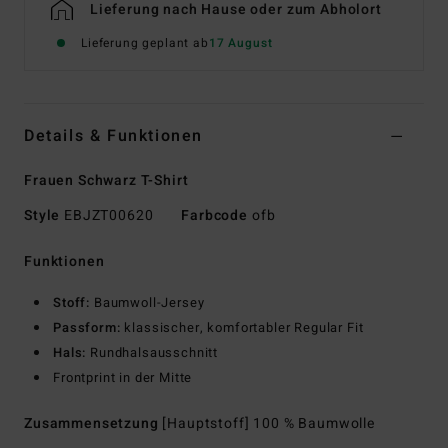
Lieferung nach Hause oder zum Abholort
Lieferung geplant ab
17 August
Details & Funktionen
Frauen Schwarz T-Shirt
Style
EBJZT00620
Farbcode
ofb
Funktionen
Stoff:
Baumwoll-Jersey
Passform:
klassischer, komfortabler Regular Fit
Hals:
Rundhalsausschnitt
Frontprint in der Mitte
Zusammensetzung
[Hauptstoff] 100 % Baumwolle