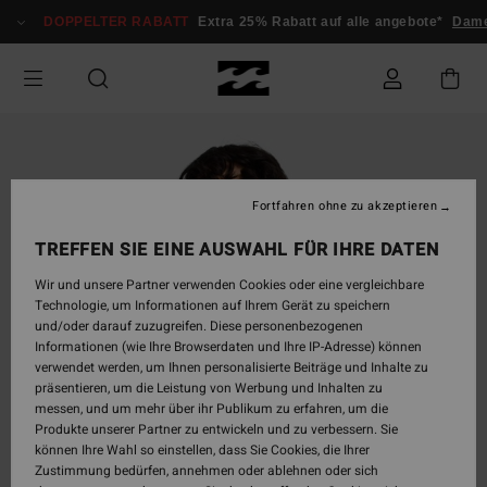
Direkt
DOPPELTER RABATT
Extra 25% Rabatt auf alle angebote*
Dame
zur
Produktinformation
springen
Fortfahren ohne zu akzeptieren
TREFFEN SIE EINE AUSWAHL FÜR IHRE DATEN
Wir und unsere Partner verwenden Cookies oder eine vergleichbare
Technologie, um Informationen auf Ihrem Gerät zu speichern
und/oder darauf zuzugreifen. Diese personenbezogenen
Informationen (wie Ihre Browserdaten und Ihre IP-Adresse) können
verwendet werden, um Ihnen personalisierte Beiträge und Inhalte zu
präsentieren, um die Leistung von Werbung und Inhalten zu
messen, und um mehr über ihr Publikum zu erfahren, um die
Produkte unserer Partner zu entwickeln und zu verbessern. Sie
können Ihre Wahl so einstellen, dass Sie Cookies, die Ihrer
Zustimmung bedürfen, annehmen oder ablehnen oder sich