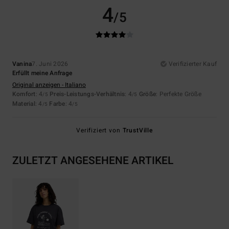
4
/5
Vanina
7. Juni 2026
Verifizierter Kauf
Erfüllt meine Anfrage
Original anzeigen - Italiano
Komfort
: 4
Preis-Leistungs-Verhältnis
: 4
Größe
: Perfekte Größe
/5
/5
Material
: 4
Farbe
: 4
/5
/5
Verifiziert von
TrustVille
ZULETZT ANGESEHENE ARTIKEL