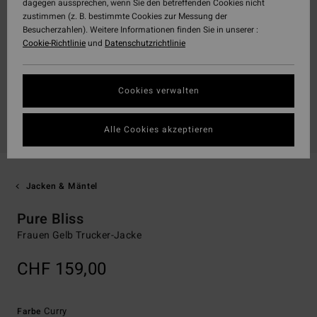
dagegen aussprechen, wenn Sie den betreffenden Cookies nicht
zustimmen (z. B. bestimmte Cookies zur Messung der
Besucherzahlen). Weitere Informationen finden Sie in unserer :
Cookie-Richtlinie
und
Datenschutzrichtlinie
Cookies verwalten
Alle Cookies akzeptieren
Jacken & Mäntel
Pure Bliss
Frauen Gelb Trucker-Jacke
CHF 159,00
Curry
Farbe