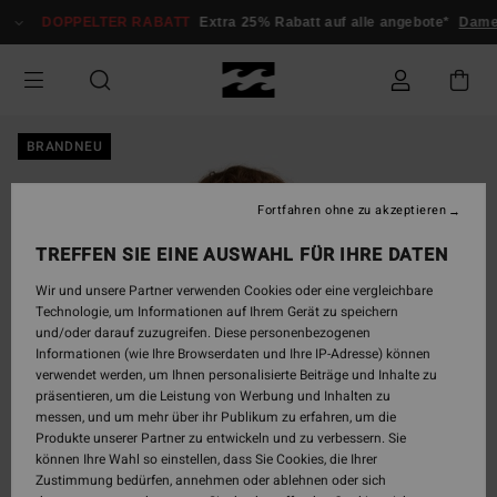
Direkt
DOPPELTER RABATT
Extra 25% Rabatt auf alle angebote*
Dame
zur
Produktinformation
springen
BRANDNEU
Fortfahren ohne zu akzeptieren
TREFFEN SIE EINE AUSWAHL FÜR IHRE DATEN
Wir und unsere Partner verwenden Cookies oder eine vergleichbare
Technologie, um Informationen auf Ihrem Gerät zu speichern
und/oder darauf zuzugreifen. Diese personenbezogenen
Informationen (wie Ihre Browserdaten und Ihre IP-Adresse) können
verwendet werden, um Ihnen personalisierte Beiträge und Inhalte zu
präsentieren, um die Leistung von Werbung und Inhalten zu
messen, und um mehr über ihr Publikum zu erfahren, um die
Produkte unserer Partner zu entwickeln und zu verbessern. Sie
können Ihre Wahl so einstellen, dass Sie Cookies, die Ihrer
Zustimmung bedürfen, annehmen oder ablehnen oder sich