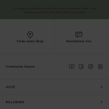
(*) Angebot gültig online für alle, die sich neu angemeldet haben - Alle
Bedingungen findest du in deiner Willkommens-Mail
Finde einen Shop
Kontaktiere Uns
Community Damen
HILFE
BILLABONG