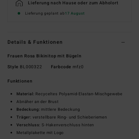
Lieferung nach Hause oder zum Abholort
Lieferung geplant ab
17 August
Details & Funktionen
Frauen Rosa Bikinitop mit Bügeln
Style
BL000322
Farbcode
mfz0
Funktionen
Material:
Recyceltes Polyamid-Elastan-Mischgewebe
Abnäher an der Brust
Bedeckung:
mittlere Bedeckung
Träger:
verstellbare Ring- und Schieberiemen
Verschluss:
S-Hakenverschluss hinten
Metallplakette mit Logo