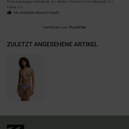
Preis-Leistungs-Verhältnis
: 4
Größe
: Perfekte Größe
Material
: 5
/5
/5
Farbe
: 5
/5
Ich empfehle dieses Produkt
Verifiziert von
TrustVille
ZULETZT ANGESEHENE ARTIKEL