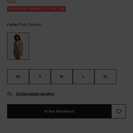
SALE
DOPPELTER RABATT EXTRA 25%
Pink Sunset
Farbe
XS
S
M
L
XL
Größentabelle ansehen
In den Warenkorb