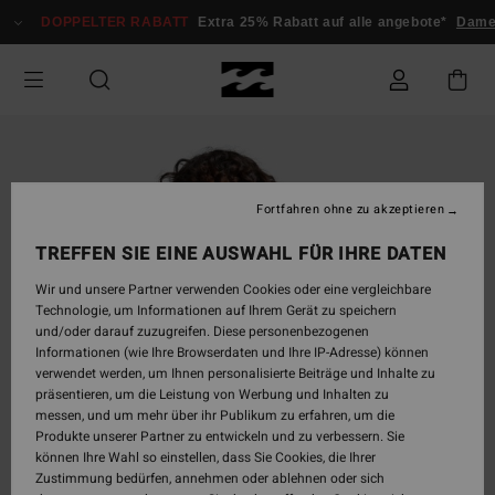
Direkt
DOPPELTER RABATT
Extra 25% Rabatt auf alle angebote*
Damen
zur
Produktinformation
springen
Fortfahren ohne zu akzeptieren
TREFFEN SIE EINE AUSWAHL FÜR IHRE DATEN
Wir und unsere Partner verwenden Cookies oder eine vergleichbare
Technologie, um Informationen auf Ihrem Gerät zu speichern
und/oder darauf zuzugreifen. Diese personenbezogenen
Informationen (wie Ihre Browserdaten und Ihre IP-Adresse) können
verwendet werden, um Ihnen personalisierte Beiträge und Inhalte zu
präsentieren, um die Leistung von Werbung und Inhalten zu
messen, und um mehr über ihr Publikum zu erfahren, um die
Produkte unserer Partner zu entwickeln und zu verbessern. Sie
können Ihre Wahl so einstellen, dass Sie Cookies, die Ihrer
Zustimmung bedürfen, annehmen oder ablehnen oder sich