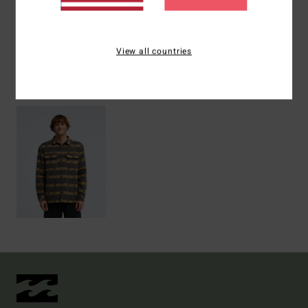
Versand & Rückversand
View all countries
ZULETZT ANGESEHENE ARTIKEL