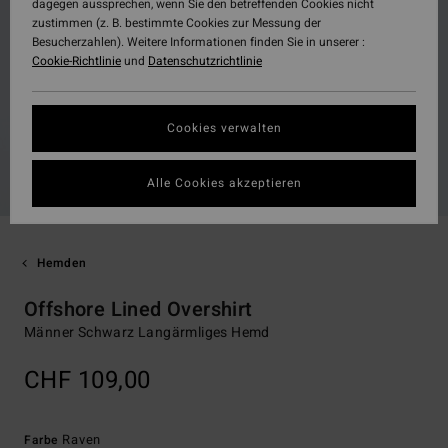
dagegen aussprechen, wenn Sie den betreffenden Cookies nicht
zustimmen (z. B. bestimmte Cookies zur Messung der
Besucherzahlen). Weitere Informationen finden Sie in unserer :
Cookie-Richtlinie
und
Datenschutzrichtlinie
Cookies verwalten
Alle Cookies akzeptieren
Hemden
Offshore Lined Overshirt
Männer Schwarz Langärmliges Hemd
CHF 109,00
Raven
Farbe