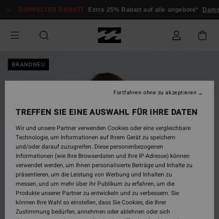
Direkt
DOPPELTER RABATT
Extra 25% Rabatt auf alle angebote*
Dame
zur
Produktinformation
springen
BRANDNEU
Fortfahren ohne zu akzeptieren
TREFFEN SIE EINE AUSWAHL FÜR IHRE DATEN
Wir und unsere Partner verwenden Cookies oder eine vergleichbare
Technologie, um Informationen auf Ihrem Gerät zu speichern
und/oder darauf zuzugreifen. Diese personenbezogenen
Informationen (wie Ihre Browserdaten und Ihre IP-Adresse) können
verwendet werden, um Ihnen personalisierte Beiträge und Inhalte zu
präsentieren, um die Leistung von Werbung und Inhalten zu
messen, und um mehr über ihr Publikum zu erfahren, um die
Produkte unserer Partner zu entwickeln und zu verbessern. Sie
können Ihre Wahl so einstellen, dass Sie Cookies, die Ihrer
Zustimmung bedürfen, annehmen oder ablehnen oder sich