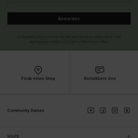
Anmelden
(*) Angebot gültig online für alle, die sich neu angemeldet haben - Alle
Bedingungen findest du in deiner Willkommens-Mail
Finde einen Shop
Kontaktiere Uns
Community Damen
HILFE