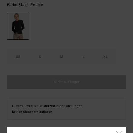
Black Pebble
Farbe
XS
S
M
L
XL
Nicht auf Lager
Dieses Produkt ist derzeit nicht auf Lager.
Kaufen Sie andere Optionen