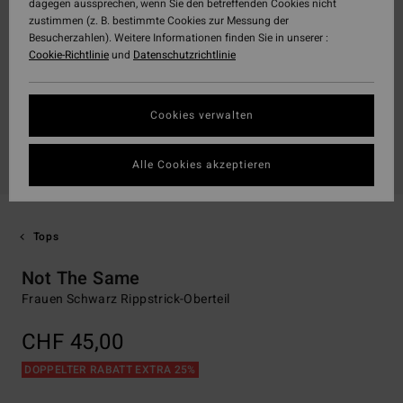
dagegen aussprechen, wenn Sie den betreffenden Cookies nicht
zustimmen (z. B. bestimmte Cookies zur Messung der
Besucherzahlen). Weitere Informationen finden Sie in unserer :
Cookie-Richtlinie
und
Datenschutzrichtlinie
Cookies verwalten
Alle Cookies akzeptieren
Tops
Not The Same
Frauen Schwarz Rippstrick-Oberteil
CHF 45,00
DOPPELTER RABATT EXTRA 25%