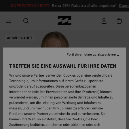
Direkt
DOPPELTER RABATT
Extra 25% Rabatt auf alle angebote*
Dame
zur
Produktinformation
springen
AUSVERKAUFT
Fortfahren ohne zu akzeptieren
TREFFEN SIE EINE AUSWAHL FÜR IHRE DATEN
Wir und unsere Partner verwenden Cookies oder eine vergleichbare
Technologie, um Informationen auf Ihrem Gerät zu speichern
und/oder darauf zuzugreifen. Diese personenbezogenen
Informationen (wie Ihre Browserdaten und Ihre IP-Adresse) können
verwendet werden, um Ihnen personalisierte Beiträge und Inhalte zu
präsentieren, um die Leistung von Werbung und Inhalten zu
messen, und um mehr über ihr Publikum zu erfahren, um die
Produkte unserer Partner zu entwickeln und zu verbessern. Sie
können Ihre Wahl so einstellen, dass Sie Cookies, die Ihrer
Zustimmung bedürfen, annehmen oder ablehnen oder sich