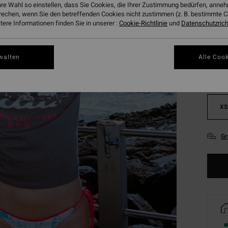
hre Wahl so einstellen, dass Sie Cookies, die Ihrer Zustimmung bedürfen, ann
rechen, wenn Sie den betreffenden Cookies nicht zustimmen (z. B. bestimmte 
ere Informationen finden Sie in unserer :
Cookie-Richtlinie
und
Datenschutzricht
Farbe
walten
Alle Cook
XS
Gr