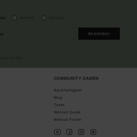
les
Herren
Damen
Anmelden
illkommens-Mail
COMMUNITY DAMEN
Nachhaltigkeit
Blog
Team
Wetsuit Guide
Wetsuit Finder