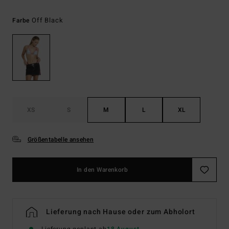
Off Black
Farbe
XS
S
M
L
XL
Größentabelle ansehen
In den Warenkorb
Lieferung nach Hause oder zum Abholort