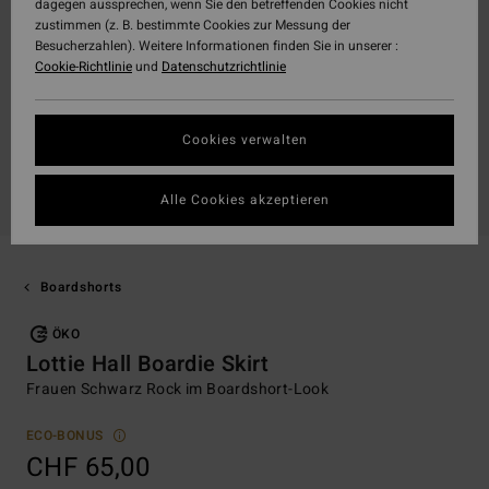
dagegen aussprechen, wenn Sie den betreffenden Cookies nicht
zustimmen (z. B. bestimmte Cookies zur Messung der
Besucherzahlen). Weitere Informationen finden Sie in unserer :
Cookie-Richtlinie
und
Datenschutzrichtlinie
Cookies verwalten
Alle Cookies akzeptieren
Boardshorts
ÖKO
Lottie Hall Boardie Skirt
Frauen Schwarz Rock im Boardshort-Look
ECO-BONUS
CHF 65,00