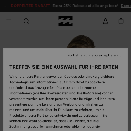
Direkt
DOPPELTER RABATT
Extra 25% Rabatt auf alle angebote*
Dame
zur
Produktinformation
springen
Fortfahren ohne zu akzeptieren
TREFFEN SIE EINE AUSWAHL FÜR IHRE DATEN
Wir und unsere Partner verwenden Cookies oder eine vergleichbare
Technologie, um Informationen auf Ihrem Gerät zu speichern
und/oder darauf zuzugreifen. Diese personenbezogenen
Informationen (wie Ihre Browserdaten und Ihre IP-Adresse) können
verwendet werden, um Ihnen personalisierte Beiträge und Inhalte zu
präsentieren, um die Leistung von Werbung und Inhalten zu
messen, und um mehr über ihr Publikum zu erfahren, um die
Produkte unserer Partner zu entwickeln und zu verbessern. Sie
können Ihre Wahl so einstellen, dass Sie Cookies, die Ihrer
Zustimmung bedürfen, annehmen oder ablehnen oder sich