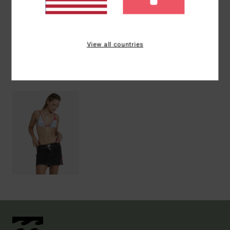
Versand & Rückversand
View all countries
ZULETZT ANGESEHENE ARTIKEL