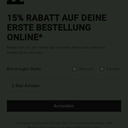
15% RABATT AUF DEINE
ERSTE BESTELLUNG
ONLINE*
Melde dich an, um immer die neuesten News und exklusive
Angebote zu erhalten.
Bevorzugte Styles
Herren
Damen
Anmelden
(*) Angebot gültig online für alle, die sich neu angemeldet haben - Alle
Bedingungen findest du in deiner Willkommens-Mail