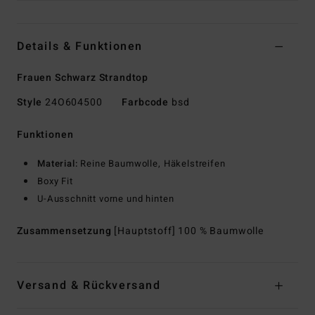
Details & Funktionen
Frauen Schwarz Strandtop
Style
24O604500
Farbcode
bsd
Funktionen
Material:
Reine Baumwolle, Häkelstreifen
Boxy Fit
U-Ausschnitt vorne und hinten
Zusammensetzung
[Hauptstoff] 100 % Baumwolle
Versand & Rückversand