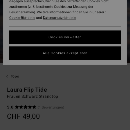
dagegen aussprechen, wenn Sie den betreffenden Cookies nicht
zustimmen (z. B. bestimmte Cookies zur Messung der
Besucherzahlen). Weitere Informationen finden Sie in unserer :
Cookie-Richtlinie
und
Datenschutzrichtlinie
Cookies verwalten
Alle Cookies akzeptieren
Tops
Laura Flip Tide
Frauen Schwarz Strandtop
5.0
(1 Bewertungen)
CHF 49,00