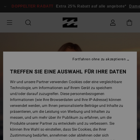
Direkt
DOPPELTER RABATT
Extra 25% Rabatt auf alle angebote*
Damen
zur
Produktinformation
springen
Fortfahren ohne zu akzeptieren
TREFFEN SIE EINE AUSWAHL FÜR IHRE DATEN
Wir und unsere Partner verwenden Cookies oder eine vergleichbare
Technologie, um Informationen auf Ihrem Gerät zu speichern
und/oder darauf zuzugreifen. Diese personenbezogenen
Informationen (wie Ihre Browserdaten und Ihre IP-Adresse) können
verwendet werden, um Ihnen personalisierte Beiträge und Inhalte zu
präsentieren, um die Leistung von Werbung und Inhalten zu
messen, und um mehr über ihr Publikum zu erfahren, um die
Produkte unserer Partner zu entwickeln und zu verbessern. Sie
können Ihre Wahl so einstellen, dass Sie Cookies, die Ihrer
Zustimmung bedürfen, annehmen oder ablehnen oder sich