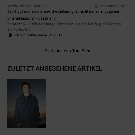
María Jesús
27. Mai 2026
Verifizierter Kauf
Es ist gut und schön, aber die Lieferung ist nicht genau angegeben
Original anzeigen - Castellano
Komfort
: 5
Preis-Leistungs-Verhältnis
: 5
Größe
: Zu groß
Material
:
/5
/5
5
Farbe
: 5
/5
/5
Ich empfehle dieses Produkt
Verifiziert von
TrustVille
ZULETZT ANGESEHENE ARTIKEL