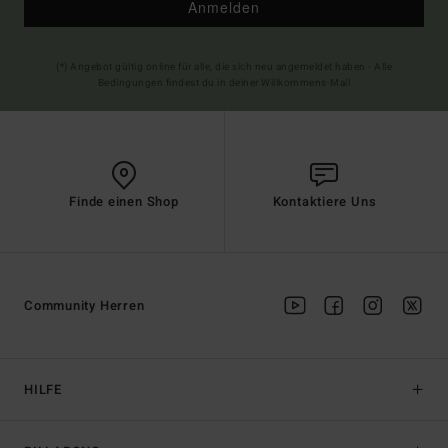
Anmelden
(*) Angebot gültig online für alle, die sich neu angemeldet haben - Alle
Bedingungen findest du in deiner Willkommens-Mail
Finde einen Shop
Kontaktiere Uns
Community Herren
HILFE