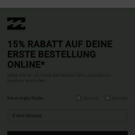
15% RABATT AUF DEINE
ERSTE BESTELLUNG
ONLINE*
Melde dich an, um immer die neuesten News und exklusive
Angebote zu erhalten.
Bevorzugte Styles
Herren
Damen