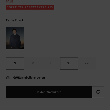
SALE
DOPPELTER RABATT EXTRA 25%
Black
Farbe
S
M
L
XL
XXL
Größentabelle ansehen
In den Warenkorb