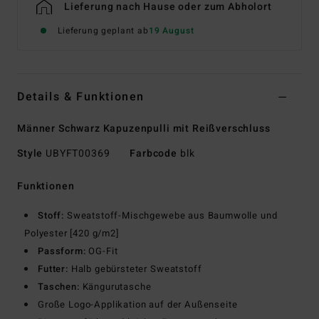
Lieferung nach Hause oder zum Abholort
Lieferung geplant ab
19 August
Details & Funktionen
Männer Schwarz Kapuzenpulli mit Reißverschluss
Style
UBYFT00369
Farbcode
blk
Funktionen
Stoff:
Sweatstoff-Mischgewebe aus Baumwolle und
Polyester [420 g/m2]
Passform:
OG-Fit
Futter:
Halb gebürsteter Sweatstoff
Taschen:
Kängurutasche
Große Logo-Applikation auf der Außenseite