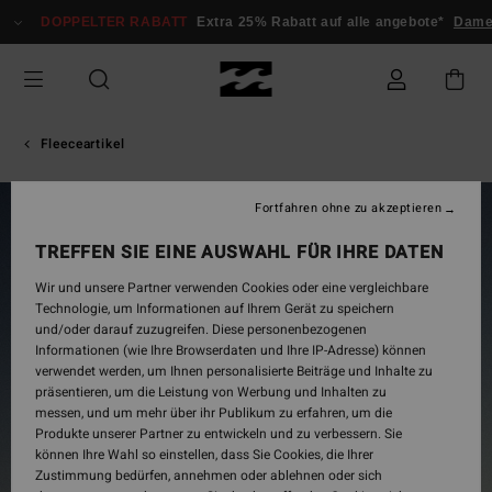
Direkt
DOPPELTER RABATT
Extra 25% Rabatt auf alle angebote*
Damen
zur
Produktinformation
springen
Fleeceartikel
Fortfahren ohne zu akzeptieren
TREFFEN SIE EINE AUSWAHL FÜR IHRE DATEN
Wir und unsere Partner verwenden Cookies oder eine vergleichbare
Technologie, um Informationen auf Ihrem Gerät zu speichern
und/oder darauf zuzugreifen. Diese personenbezogenen
Informationen (wie Ihre Browserdaten und Ihre IP-Adresse) können
verwendet werden, um Ihnen personalisierte Beiträge und Inhalte zu
präsentieren, um die Leistung von Werbung und Inhalten zu
messen, und um mehr über ihr Publikum zu erfahren, um die
Produkte unserer Partner zu entwickeln und zu verbessern. Sie
können Ihre Wahl so einstellen, dass Sie Cookies, die Ihrer
Zustimmung bedürfen, annehmen oder ablehnen oder sich