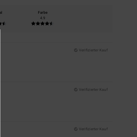
al
Farbe
4.9
Verifizierter Kauf
Verifizierter Kauf
Verifizierter Kauf