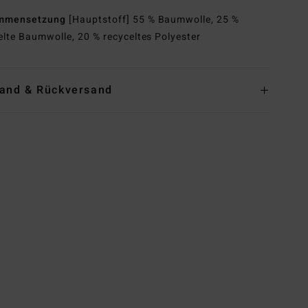
mmensetzung
[Hauptstoff] 55 % Baumwolle, 25 %
elte Baumwolle, 20 % recyceltes Polyester
and & Rückversand