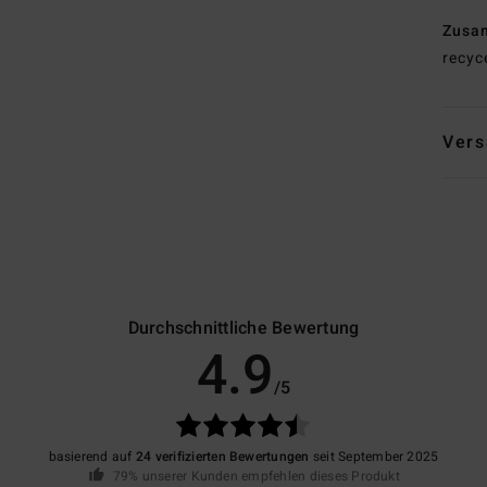
Zusa
recyc
Vers
Durchschnittliche Bewertung
4.9
/5
basierend auf
24 verifizierten Bewertungen
seit September 2025
79% unserer Kunden empfehlen dieses Produkt