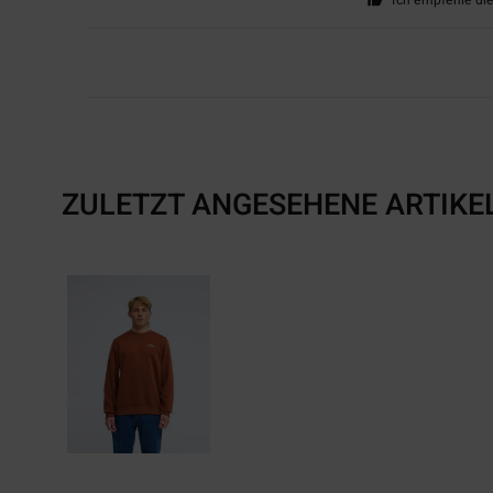
Ich empfehle di
ZULETZT ANGESEHENE ARTIKE