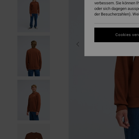
verbessern. Sie können I
oder sich dagegen aussp
der Besucherzahlen). Weit
Cookies ver