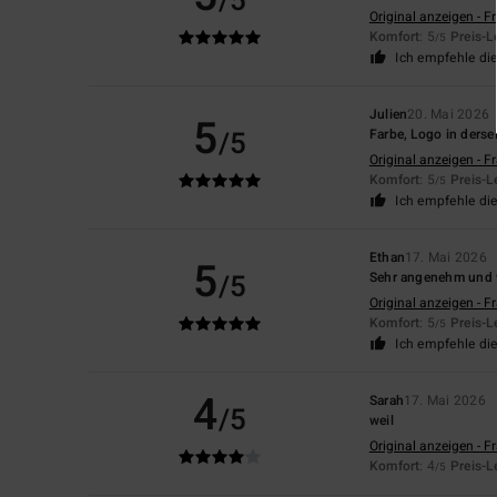
/5
Original anzeigen - F
Komfort
: 5
Preis-L
/5
Ich empfehle di
Julien
20. Mai 2026
5
/5
Farbe, Logo in derse
Original anzeigen - F
Komfort
: 5
Preis-L
/5
Ich empfehle di
Ethan
17. Mai 2026
5
/5
Sehr angenehm und w
Original anzeigen - F
Komfort
: 5
Preis-L
/5
Ich empfehle di
4
Sarah
17. Mai 2026
/5
weil
Original anzeigen - F
Komfort
: 4
Preis-L
/5