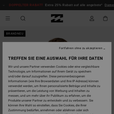
Direkt
DOPPELTER RABATT
Extra 25% Rabatt auf alle angebote*
Damen
zur
Produktinformation
springen
BRANDNEU
Fortfahren ohne zu akzeptieren
TREFFEN SIE EINE AUSWAHL FÜR IHRE DATEN
Wir und unsere Partner verwenden Cookies oder eine vergleichbare
Technologie, um Informationen auf Ihrem Gerät zu speichern
und/oder darauf zuzugreifen. Diese personenbezogenen
Informationen (wie Ihre Browserdaten und Ihre IP-Adresse) können
verwendet werden, um Ihnen personalisierte Beiträge und Inhalte zu
präsentieren, um die Leistung von Werbung und Inhalten zu
messen, und um mehr über ihr Publikum zu erfahren, um die
Produkte unserer Partner zu entwickeln und zu verbessern. Sie
können Ihre Wahl so einstellen, dass Sie Cookies, die Ihrer
Zustimmung bedürfen, annehmen oder ablehnen oder sich