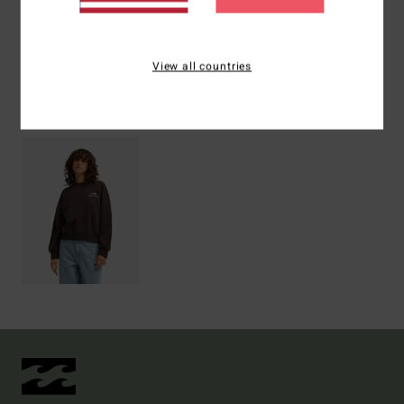
Versand & Rückversand
View all countries
ZULETZT ANGESEHENE ARTIKEL