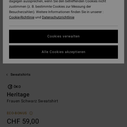
dagegen aussprechen, wenn Sie den betreffenden Cookies nicht
zustimmen (z. B. bestimmte Cookies zur Messung der
Besucherzahlen). Weitere Informationen finden Sie in unserer :
Cookie-Richtlinie
und
Datenschutzrichtlinie
Cookies verwalten
Alle Cookies akzeptieren
Sweatshirts
ÖKO
Heritage
Frauen Schwarz Sweatshirt
ECO-BONUS
CHF 59,00