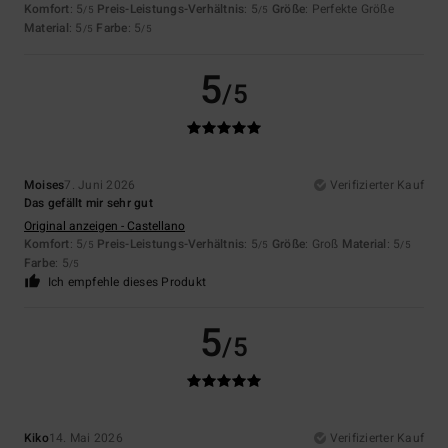
Komfort
: 5
Preis-Leistungs-Verhältnis
: 5
Größe
: Perfekte Größe
/5
/5
Material
: 5
Farbe
: 5
/5
/5
5
/5
Moises
7. Juni 2026
Verifizierter Kauf
Das gefällt mir sehr gut
Original anzeigen - Castellano
Komfort
: 5
Preis-Leistungs-Verhältnis
: 5
Größe
: Groß
Material
: 5
/5
/5
/5
Farbe
: 5
/5
Ich empfehle dieses Produkt
5
/5
Kiko
14. Mai 2026
Verifizierter Kauf