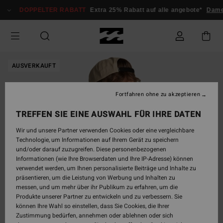
Direkt
DOPPELTER RABATT
Extra 25% Rabatt auf alle angebote*
Damen
zur
Produktinformation
springen
AUSVERKAUFT
Fortfahren ohne zu akzeptieren
TREFFEN SIE EINE AUSWAHL FÜR IHRE DATEN
Wir und unsere Partner verwenden Cookies oder eine vergleichbare
Technologie, um Informationen auf Ihrem Gerät zu speichern
und/oder darauf zuzugreifen. Diese personenbezogenen
Informationen (wie Ihre Browserdaten und Ihre IP-Adresse) können
verwendet werden, um Ihnen personalisierte Beiträge und Inhalte zu
präsentieren, um die Leistung von Werbung und Inhalten zu
messen, und um mehr über ihr Publikum zu erfahren, um die
Produkte unserer Partner zu entwickeln und zu verbessern. Sie
können Ihre Wahl so einstellen, dass Sie Cookies, die Ihrer
Zustimmung bedürfen, annehmen oder ablehnen oder sich