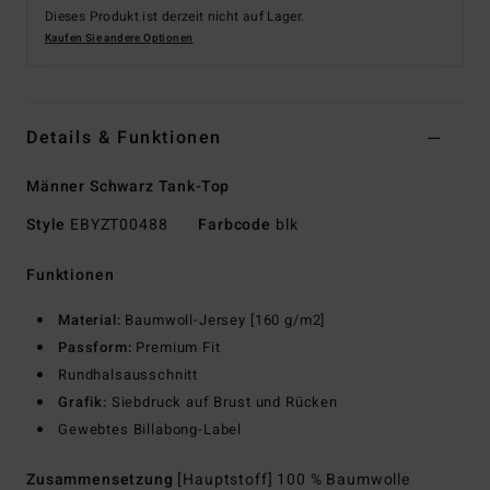
Dieses Produkt ist derzeit nicht auf Lager.
Kaufen Sie andere Optionen
Details & Funktionen
Männer Schwarz Tank-Top
Style
EBYZT00488
Farbcode
blk
Funktionen
Material:
Baumwoll-Jersey [160 g/m2]
Passform:
Premium Fit
Rundhalsausschnitt
Grafik:
Siebdruck auf Brust und Rücken
Gewebtes Billabong-Label
Zusammensetzung
[Hauptstoff] 100 % Baumwolle