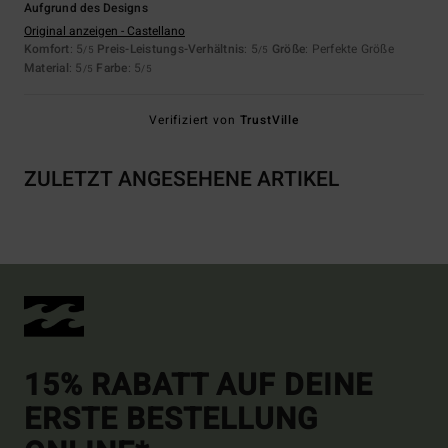
Aufgrund des Designs
Original anzeigen - Castellano
Komfort
: 5
Preis-Leistungs-Verhältnis
: 5
Größe
: Perfekte Größe
/5
/5
Material
: 5
Farbe
: 5
/5
/5
Verifiziert von
TrustVille
ZULETZT ANGESEHENE ARTIKEL
15% RABATT AUF DEINE
ERSTE BESTELLUNG