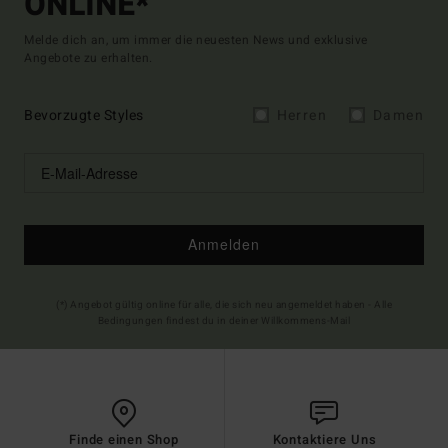
ONLINE*
Melde dich an, um immer die neuesten News und exklusive
Angebote zu erhalten.
Bevorzugte Styles
Herren
Damen
Anmelden
(*) Angebot gültig online für alle, die sich neu angemeldet haben - Alle
Bedingungen findest du in deiner Willkommens-Mail
Finde einen Shop
Kontaktiere Uns