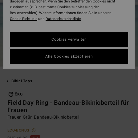
dagegen aussprechen, wenn Sie den betreffenden Cookies nicht
zustimmen (z. B. bestimmte Cookies zur Messung der
Besucherzahlen). Weitere Informationen finden Sie in unserer :
Cookie-Richtlinie
und
Datenschutzrichtlinie
Cookies verwalten
Alle Cookies akzeptieren
Bikini Tops
ÖKO
Field Day Ring - Bandeau-Bikinioberteil für
Frauen
Frauen Grün Bandeau-Bikinioberteil
ECO-BONUS