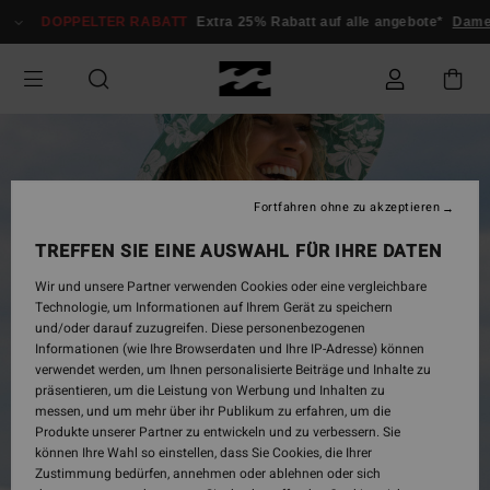
Direkt
DOPPELTER RABATT
Extra 25% Rabatt auf alle angebote*
Dame
zur
Produktinformation
springen
Fortfahren ohne zu akzeptieren
TREFFEN SIE EINE AUSWAHL FÜR IHRE DATEN
Wir und unsere Partner verwenden Cookies oder eine vergleichbare
Technologie, um Informationen auf Ihrem Gerät zu speichern
und/oder darauf zuzugreifen. Diese personenbezogenen
Informationen (wie Ihre Browserdaten und Ihre IP-Adresse) können
verwendet werden, um Ihnen personalisierte Beiträge und Inhalte zu
präsentieren, um die Leistung von Werbung und Inhalten zu
messen, und um mehr über ihr Publikum zu erfahren, um die
Produkte unserer Partner zu entwickeln und zu verbessern. Sie
können Ihre Wahl so einstellen, dass Sie Cookies, die Ihrer
Zustimmung bedürfen, annehmen oder ablehnen oder sich