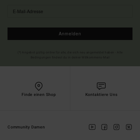
Anmelden
(*) Angebot gültig online für alle, die sich neu angemeldet haben - Alle
Bedingungen findest du in deiner Willkommens-Mail
Finde einen Shop
Kontaktiere Uns
Community Damen