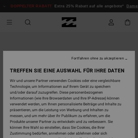
Direkt
DOPPELTER RABATT
Extra 25% Rabatt auf alle angebote*
Damen
zur
Produktinformation
springen
Fortfahren ohne zu akzeptieren
TREFFEN SIE EINE AUSWAHL FÜR IHRE DATEN
Wir und unsere Partner verwenden Cookies oder eine vergleichbare
Technologie, um Informationen auf Ihrem Gerät zu speichern
und/oder darauf zuzugreifen. Diese personenbezogenen
Informationen (wie Ihre Browserdaten und Ihre IP-Adresse) können
verwendet werden, um Ihnen personalisierte Beiträge und Inhalte zu
präsentieren, um die Leistung von Werbung und Inhalten zu
messen, und um mehr über ihr Publikum zu erfahren, um die
Produkte unserer Partner zu entwickeln und zu verbessern. Sie
können Ihre Wahl so einstellen, dass Sie Cookies, die Ihrer
Zustimmung bedürfen, annehmen oder ablehnen oder sich