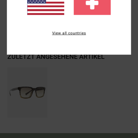
Metall, 2 % Zinklegierung
Versand & Rückversand
View all countries
ZULETZT ANGESEHENE ARTIKEL