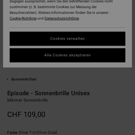
dagegen aussprechen, wenn Sie den betreffenden Cookies nicht
zustimmen (z. B. bestimmte Cookies zur Messung der
Besucherzahlen). Weitere Informationen finden Sie in unserer :
Cookie-Richtlinie
und
Datenschutzrichtlinie
Cookies verwalten
Alle Cookies akzeptieren
Sonnenbrillen
Episode - Sonnenbrille Unisex
Männer Sonnenbrille
CHF 109,00
Olive Trt/olive Grad
Farbe