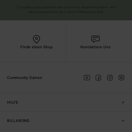
(*) Angebot gültig online für alle, die sich neu angemeldet haben - Alle
Bedingungen findest du in deiner Willkommens-Mail
Finde einen Shop
Kontaktiere Uns
Community Damen
HILFE
BILLABONG