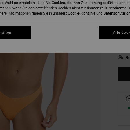
hre Wahl so einstellen, dass Sie Cookies, die Ihrer Zustimmung bedürfen, ann
rechen, wenn Sie den betreffenden Cookies nicht zustimmen (z. B. bestimmte 
ere Informationen finden Sie in unserer :
Cookie-Richtlinie
und
Datenschutzricht
walten
Alle Cook
XS
Gr