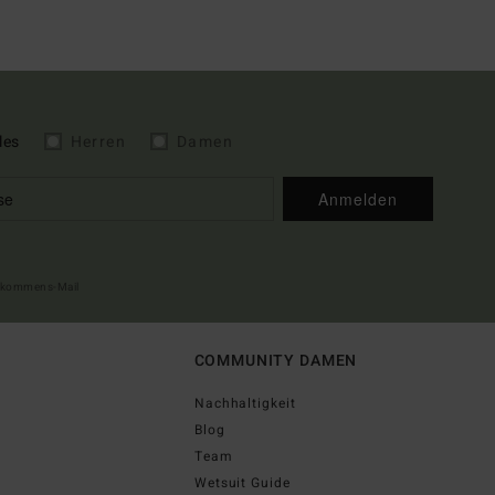
les
Herren
Damen
Anmelden
illkommens-Mail
COMMUNITY DAMEN
Nachhaltigkeit
Blog
Team
Wetsuit Guide