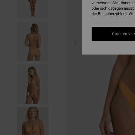
verbessern. Sie können I
oder sich dagegen aussp
der Besucherzahlen). Weit
Cookies ver