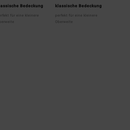
lassische Bedeckung
klassische Bedeckung
rfekt für eine kleinere
perfekt für eine kleinere
berweite
Oberweite