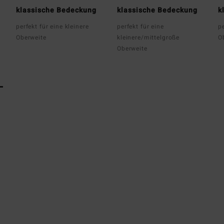
klassische Bedeckung
klassische Bedeckung
k
perfekt für eine kleinere
perfekt für eine
pe
Oberweite
kleinere/mittelgroße
O
Oberweite
L