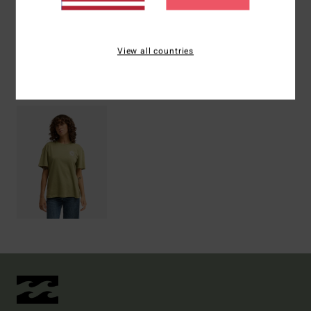
Versand & Rückversand
View all countries
ZULETZT ANGESEHENE ARTIKEL