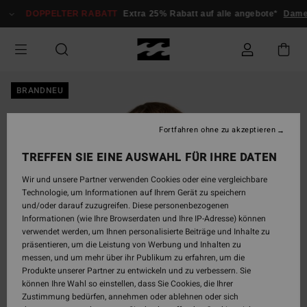
Direkt
DOPPELTER RABATT
Extra 25% Rabatt auf alle angebote*
Dam
zur
Produktinformation
springen
BRANDNEU
Fortfahren ohne zu akzeptieren
TREFFEN SIE EINE AUSWAHL FÜR IHRE DATEN
Wir und unsere Partner verwenden Cookies oder eine vergleichbare
Technologie, um Informationen auf Ihrem Gerät zu speichern
und/oder darauf zuzugreifen. Diese personenbezogenen
Informationen (wie Ihre Browserdaten und Ihre IP-Adresse) können
verwendet werden, um Ihnen personalisierte Beiträge und Inhalte zu
präsentieren, um die Leistung von Werbung und Inhalten zu
messen, und um mehr über ihr Publikum zu erfahren, um die
Produkte unserer Partner zu entwickeln und zu verbessern. Sie
können Ihre Wahl so einstellen, dass Sie Cookies, die Ihrer
Zustimmung bedürfen, annehmen oder ablehnen oder sich