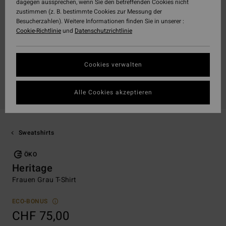
dagegen aussprechen, wenn Sie den betreffenden Cookies nicht
zustimmen (z. B. bestimmte Cookies zur Messung der
Besucherzahlen). Weitere Informationen finden Sie in unserer :
Cookie-Richtlinie
und
Datenschutzrichtlinie
Cookies verwalten
Alle Cookies akzeptieren
Sweatshirts
ÖKO
Heritage
Frauen Grau T-Shirt
ECO-BONUS
CHF 75,00