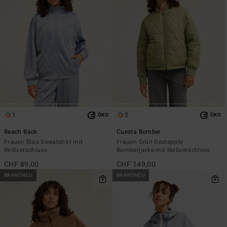
1
2
ÖKO
ÖKO
Beach Back
Cuesta Bomber
Frauen Blau Sweatshirt mit
Frauen Grün Gesteppte
Reißverschluss
Bomberjacke mit Reißverschluss
CHF 89,00
CHF 149,00
BRANDNEU
BRANDNEU