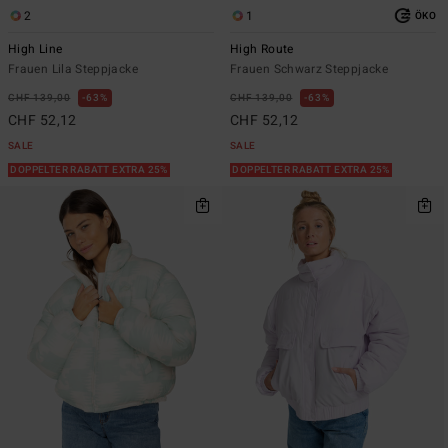
2
1
ÖKO
High Line
High Route
Frauen Lila Steppjacke
Frauen Schwarz Steppjacke
CHF 139,00
63%
CHF 139,00
63%
CHF 52,12
CHF 52,12
SALE
SALE
DOPPELTER RABATT EXTRA 25%
DOPPELTER RABATT EXTRA 25%