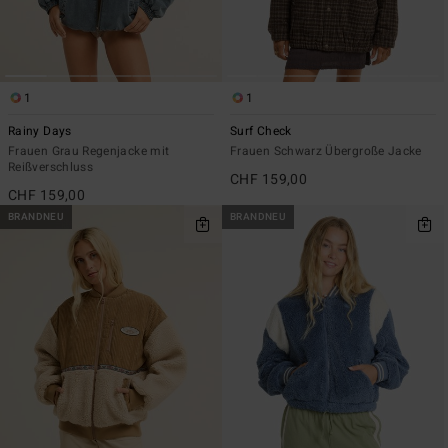
1
1
Rainy Days
Surf Check
Frauen Grau Regenjacke mit
Frauen Schwarz Übergroße Jacke
Reißverschluss
CHF 159,00
CHF 159,00
BRANDNEU
BRANDNEU