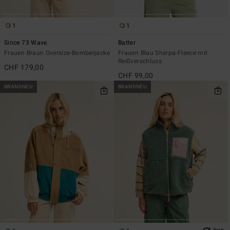
1
1
Since 73 Wave
Batter
Frauen Braun Oversize-Bomberjacke
Frauen Blau Sherpa-Fleece mit
Reißverschluss
CHF 179,00
CHF 99,00
BRANDNEU
BRANDNEU