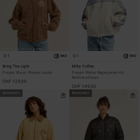
1
1
ÖKO
ÖKO
Bring The Light
Milky Coffee
Frauen Braun Sherpa-Jacke
Frauen Weiss Regenjacke mit
Reißverschluss
CHF 129,00
CHF 149,00
BRANDNEU
BRANDNEU