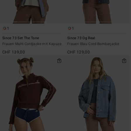
1
1
Since 73 Set The Tone
Since 73 Og Real
Frauen Multi Cordjacke mit Kapuze
Frauen Blau Cord-Bomberjacke
CHF 139,00
CHF 129,00