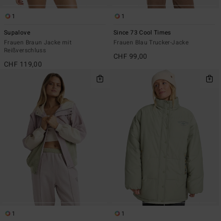
1
1
Supalove
Since 73 Cool Times
Frauen Braun Jacke mit
Frauen Blau Trucker-Jacke
Reißverschluss
CHF 99,00
CHF 119,00
1
1