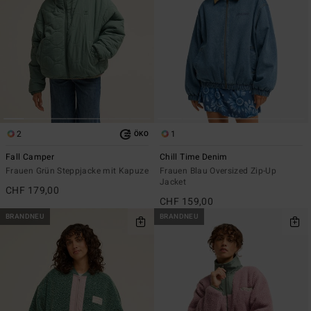
2
1
ÖKO
Fall Camper
Chill Time Denim
Frauen Grün Steppjacke mit Kapuze
Frauen Blau Oversized Zip-Up
Jacket
CHF 179,00
CHF 159,00
BRANDNEU
BRANDNEU