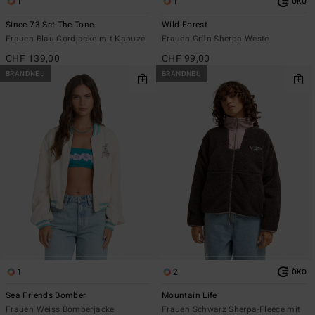
1
1
ÖKO
Since 73 Set The Tone
Wild Forest
Frauen Blau Cordjacke mit Kapuze
Frauen Grün Sherpa-Weste
CHF 139,00
CHF 99,00
BRANDNEU
BRANDNEU
1
2
ÖKO
Sea Friends Bomber
Mountain Life
Frauen Weiss Bomberjacke
Frauen Schwarz Sherpa-Fleece mit