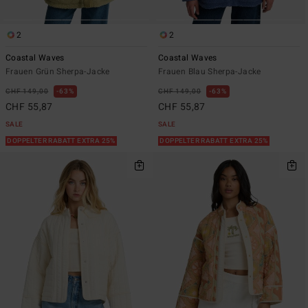
2
2
Coastal Waves
Coastal Waves
Frauen Grün Sherpa-Jacke
Frauen Blau Sherpa-Jacke
CHF 149,00
63%
CHF 149,00
63%
CHF 55,87
CHF 55,87
SALE
SALE
DOPPELTER RABATT EXTRA 25%
DOPPELTER RABATT EXTRA 25%