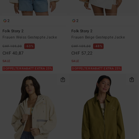
2
2
Folk Story 2
Folk Story 2
Frauen Weiss Gesteppte Jacke
Frauen Beige Gesteppte Jacke
CHF 109,00
63%
CHF 109,00
48%
CHF 40,87
CHF 57,22
SALE
SALE
DOPPELTER RABATT EXTRA 25%
DOPPELTER RABATT EXTRA 25%