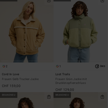
2
1
ÖKO
Cord In Love
Lost Trails
Frauen Gelb Trucker-Jacke
Frauen Grün Jacke mit
Druckknopfverschluss
CHF 159,00
CHF 129,00
BRANDNEU
BRANDNEU