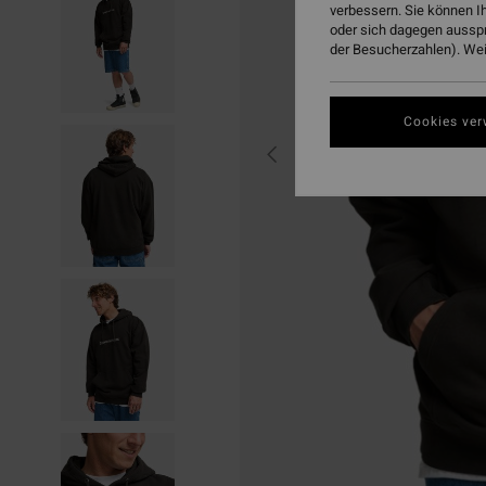
verbessern. Sie können I
oder sich dagegen aussp
der Besucherzahlen). Weit
Cookies ver