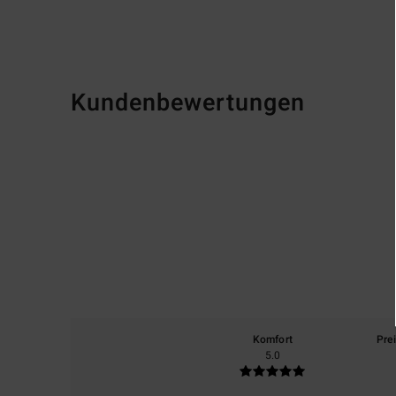
Kundenbewertungen
Komfort
Pre
5.0