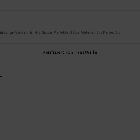
eistungs-Verhältnis
: 4
Größe
: Perfekte Größe
Material
: 5
Farbe
: 5
/5
/5
/5
Verifiziert von
TrustVille
L