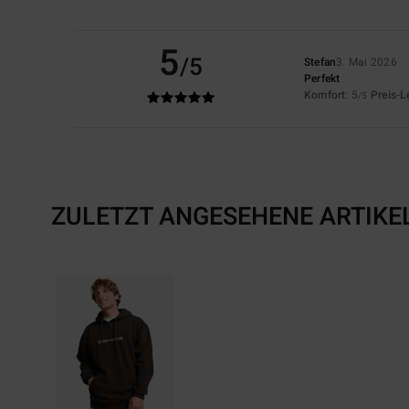
5
/5
Stefan
3. Mai 2026
Perfekt
Komfort
: 5
Preis-L
/5
ZULETZT ANGESEHENE ARTIKE