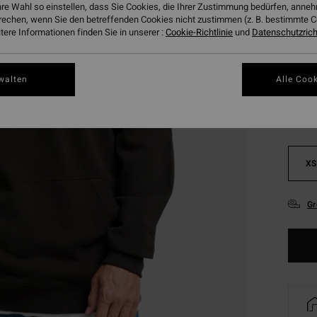
hre Wahl so einstellen, dass Sie Cookies, die Ihrer Zustimmung bedürfen, ann
DOPPE
rechen, wenn Sie den betreffenden Cookies nicht zustimmen (z. B. bestimmte 
ere Informationen finden Sie in unserer :
Cookie-Richtlinie
und
Datenschutzricht
Farbe
walten
Alle Cook
XS
Gr