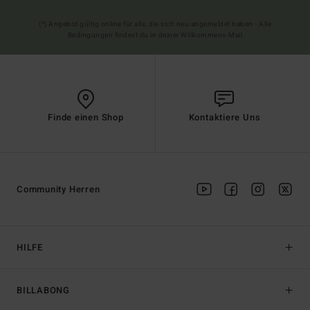
(*) Angebot gültig online für alle, die sich neu angemeldet haben - Alle
Bedingungen findest du in deiner Willkommens-Mail
Finde einen Shop
Kontaktiere Uns
Community Herren
HILFE
BILLABONG