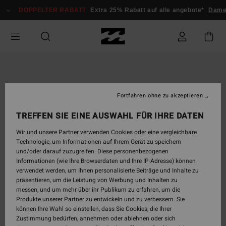
Direkt
DOPPELTER RABATT
Extra 25% Rabatt auf alle angebote*
Dame
zur
Produktinformation
springen
Fortfahren ohne zu akzeptieren
TREFFEN SIE EINE AUSWAHL FÜR IHRE DATEN
Wir und unsere Partner verwenden Cookies oder eine vergleichbare
Technologie, um Informationen auf Ihrem Gerät zu speichern
und/oder darauf zuzugreifen. Diese personenbezogenen
Informationen (wie Ihre Browserdaten und Ihre IP-Adresse) können
verwendet werden, um Ihnen personalisierte Beiträge und Inhalte zu
präsentieren, um die Leistung von Werbung und Inhalten zu
messen, und um mehr über ihr Publikum zu erfahren, um die
Produkte unserer Partner zu entwickeln und zu verbessern. Sie
können Ihre Wahl so einstellen, dass Sie Cookies, die Ihrer
Zustimmung bedürfen, annehmen oder ablehnen oder sich