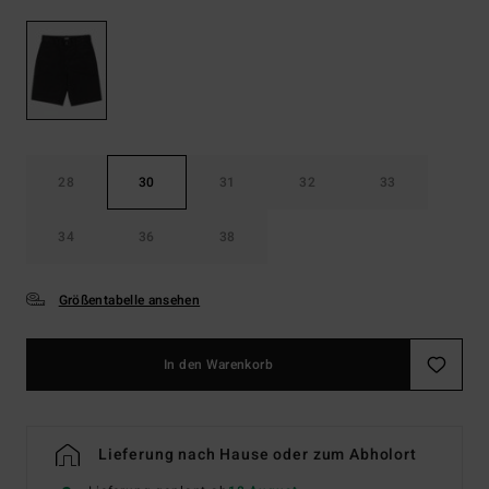
28
30
31
32
33
34
36
38
Größentabelle ansehen
In den Warenkorb
Lieferung nach Hause oder zum Abholort