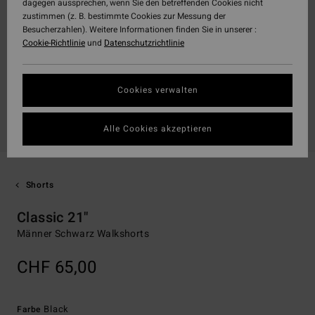
dagegen aussprechen, wenn Sie den betreffenden Cookies nicht
zustimmen (z. B. bestimmte Cookies zur Messung der
Besucherzahlen). Weitere Informationen finden Sie in unserer :
Cookie-Richtlinie
und
Datenschutzrichtlinie
Cookies verwalten
Alle Cookies akzeptieren
Shorts
Classic 21"
Männer Schwarz Walkshorts
CHF 65,00
Black
Farbe