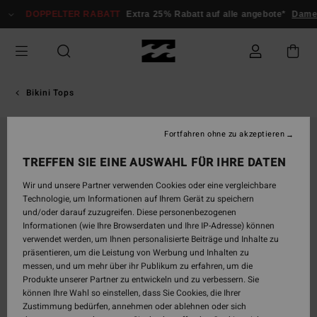
Direkt
DOPPELTER RABATT
Extra 25% Rabatt auf alle angebote*
Damen
zur
Produktinformation
springen
Bikini Tops
Fortfahren ohne zu akzeptieren
TREFFEN SIE EINE AUSWAHL FÜR IHRE DATEN
Wir und unsere Partner verwenden Cookies oder eine vergleichbare
Technologie, um Informationen auf Ihrem Gerät zu speichern
und/oder darauf zuzugreifen. Diese personenbezogenen
Informationen (wie Ihre Browserdaten und Ihre IP-Adresse) können
verwendet werden, um Ihnen personalisierte Beiträge und Inhalte zu
präsentieren, um die Leistung von Werbung und Inhalten zu
messen, und um mehr über ihr Publikum zu erfahren, um die
Produkte unserer Partner zu entwickeln und zu verbessern. Sie
können Ihre Wahl so einstellen, dass Sie Cookies, die Ihrer
Zustimmung bedürfen, annehmen oder ablehnen oder sich