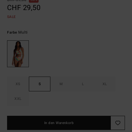
CHF 59,00
50%
CHF 29,50
SALE
Multi
Farbe
XS
S
M
L
XL
XXL
In den Warenkorb