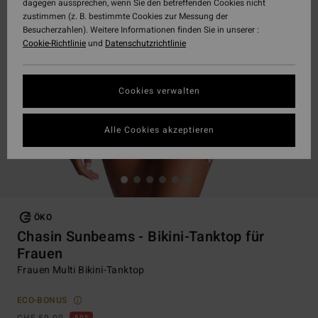
dagegen aussprechen, wenn Sie den betreffenden Cookies nicht
zustimmen (z. B. bestimmte Cookies zur Messung der
Besucherzahlen). Weitere Informationen finden Sie in unserer :
Cookie-Richtlinie
und
Datenschutzrichtlinie
Cookies verwalten
Alle Cookies akzeptieren
ÖKO
Chasin Sunbeams - Bikini-Tanktop für
Frauen
Frauen Multi Bikini-Tanktop
ECO-BONUS