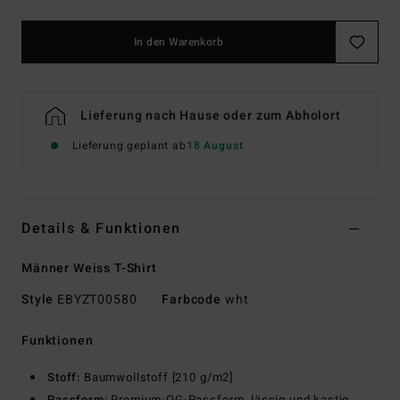
In den Warenkorb
Lieferung nach Hause oder zum Abholort
Lieferung geplant ab
18 August
Details & Funktionen
Männer Weiss T-Shirt
Style
EBYZT00580
Farbcode
wht
Funktionen
Stoff:
Baumwollstoff [210 g/m2]
Passform:
Premium-OG-Passform, lässig und kastig