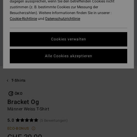
dagegen aussprechen, wenn Sie den betreffenden Cookies nicht
zustimmen (z. B. bestimmte Cookies zur Messung der
Besucherzahlen). Weitere Informationen finden Sie in unserer :
Cookie-Richtlinie
und
Datenschutzrichtlinie
Cookies verwalten
Alle Cookies akzeptieren
T-Shirts
ÖKO
Bracket Og
Männer Weiss T-Shirt
5.0
(5 Bewertungen)
ECO-BONUS