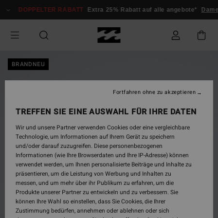
Direkt
DOPPELTER RABATT
Extra 25% Rabatt auf alle angebote*
Dam
zur
Produktinformation
springen
BRANDNEU
Fortfahren ohne zu akzeptieren
TREFFEN SIE EINE AUSWAHL FÜR IHRE DATEN
Wir und unsere Partner verwenden Cookies oder eine vergleichbare
Technologie, um Informationen auf Ihrem Gerät zu speichern
und/oder darauf zuzugreifen. Diese personenbezogenen
Informationen (wie Ihre Browserdaten und Ihre IP-Adresse) können
verwendet werden, um Ihnen personalisierte Beiträge und Inhalte zu
präsentieren, um die Leistung von Werbung und Inhalten zu
messen, und um mehr über ihr Publikum zu erfahren, um die
Produkte unserer Partner zu entwickeln und zu verbessern. Sie
können Ihre Wahl so einstellen, dass Sie Cookies, die Ihrer
Zustimmung bedürfen, annehmen oder ablehnen oder sich