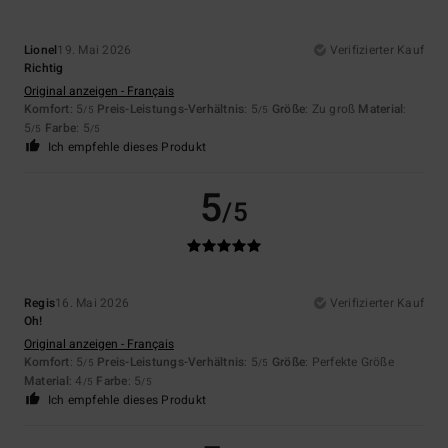
Lionel
19. Mai 2026
Verifizierter Kauf
Richtig
Original anzeigen - Français
Komfort
: 5
Preis-Leistungs-Verhältnis
: 5
Größe
: Zu groß
Material
:
/5
/5
5
Farbe
: 5
/5
/5
Ich empfehle dieses Produkt
5
/5
Regis
16. Mai 2026
Verifizierter Kauf
Oh!
Original anzeigen - Français
Komfort
: 5
Preis-Leistungs-Verhältnis
: 5
Größe
: Perfekte Größe
/5
/5
Material
: 4
Farbe
: 5
/5
/5
Ich empfehle dieses Produkt