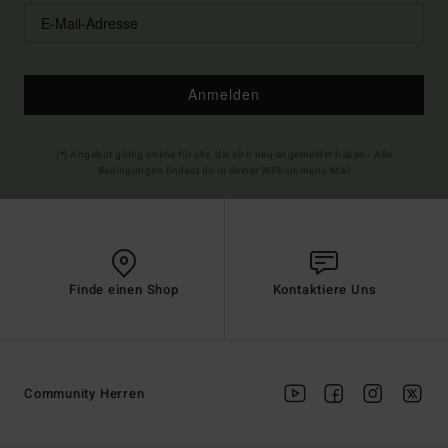
Anmelden
(*) Angebot gültig online für alle, die sich neu angemeldet haben - Alle
Bedingungen findest du in deiner Willkommens-Mail
Finde einen Shop
Kontaktiere Uns
Community Herren