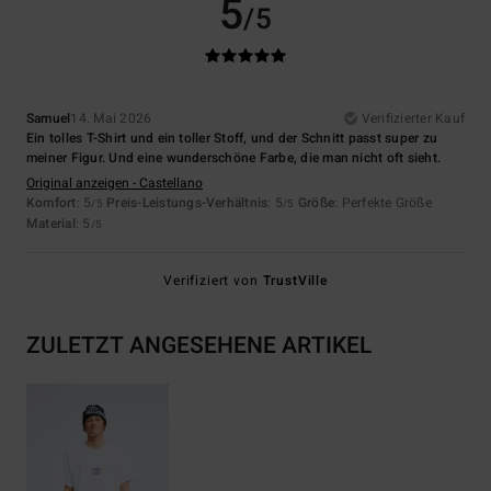
5
/5
Samuel
14. Mai 2026
Verifizierter Kauf
Ein tolles T-Shirt und ein toller Stoff, und der Schnitt passt super zu
meiner Figur. Und eine wunderschöne Farbe, die man nicht oft sieht.
Original anzeigen - Castellano
Komfort
: 5
Preis-Leistungs-Verhältnis
: 5
Größe
: Perfekte Größe
/5
/5
Material
: 5
/5
Verifiziert von
TrustVille
ZULETZT ANGESEHENE ARTIKEL