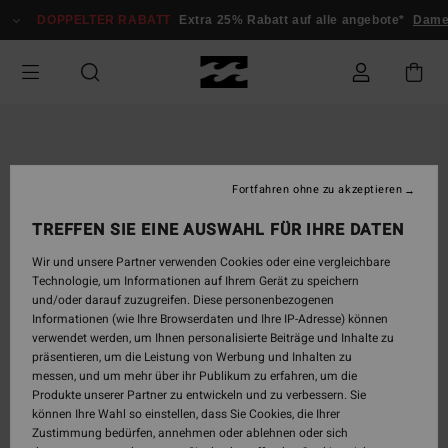
Direkt
DOPPELTER RABATT
Extra 25% Rabatt auf alle angebote*
Dame
zur
Produktinformation
springen
Fortfahren ohne zu akzeptieren
TREFFEN SIE EINE AUSWAHL FÜR IHRE DATEN
Wir und unsere Partner verwenden Cookies oder eine vergleichbare
Technologie, um Informationen auf Ihrem Gerät zu speichern
und/oder darauf zuzugreifen. Diese personenbezogenen
Informationen (wie Ihre Browserdaten und Ihre IP-Adresse) können
verwendet werden, um Ihnen personalisierte Beiträge und Inhalte zu
präsentieren, um die Leistung von Werbung und Inhalten zu
messen, und um mehr über ihr Publikum zu erfahren, um die
Produkte unserer Partner zu entwickeln und zu verbessern. Sie
können Ihre Wahl so einstellen, dass Sie Cookies, die Ihrer
Zustimmung bedürfen, annehmen oder ablehnen oder sich