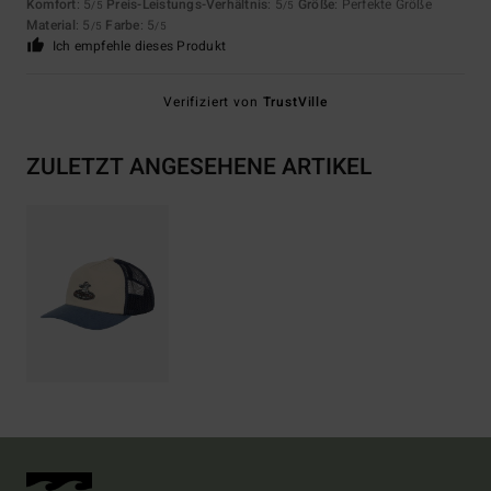
Komfort
: 5
Preis-Leistungs-Verhältnis
: 5
Größe
: Perfekte Größe
/5
/5
Material
: 5
Farbe
: 5
/5
/5
Ich empfehle dieses Produkt
Verifiziert von
TrustVille
ZULETZT ANGESEHENE ARTIKEL