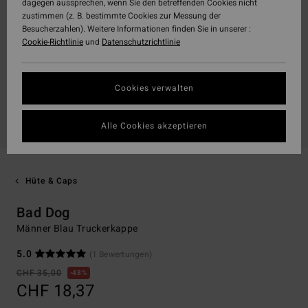
dagegen aussprechen, wenn Sie den betreffenden Cookies nicht
zustimmen (z. B. bestimmte Cookies zur Messung der
Besucherzahlen). Weitere Informationen finden Sie in unserer :
Cookie-Richtlinie
und
Datenschutzrichtlinie
Cookies verwalten
Alle Cookies akzeptieren
Hüte & Caps
Bad Dog
Männer Blau Truckerkappe
5.0
(1 Bewertungen)
CHF 35,00
48%
CHF 18,37