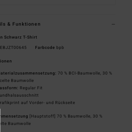
ils & Funktionen
n Schwarz T-Shirt
EBJZT00645
Farbcode
bpb
tionen
aterialzusammensetzung:
70 % BCI-Baumwolle, 30 %
celte Baumwolle
assform:
Regular Fit
undhalsausschnitt
rafikprint auf Vorder- und Rückseite
mmensetzung
[Hauptstoff] 70 % Baumwolle, 30 %
elte Baumwolle