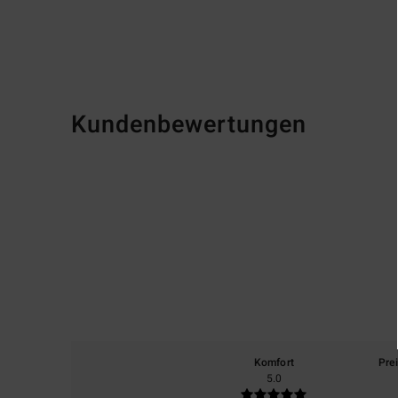
Kundenbewertungen
Komfort
Pre
5.0