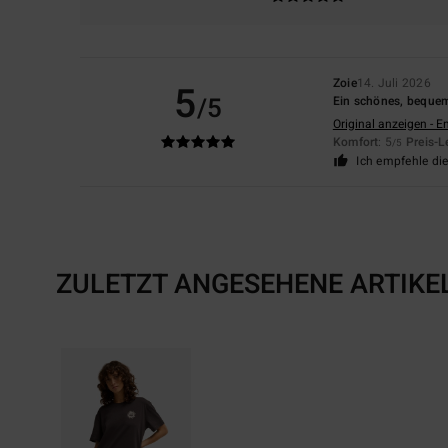
Zoie
14. Juli 2026
5
/5
Ein schönes, bequeme
Original anzeigen - E
Komfort
: 5
Preis-L
/5
Ich empfehle di
ZULETZT ANGESEHENE ARTIKE