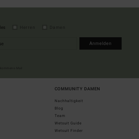
les
Herren
Damen
Anmelden
illkommens-Mail
COMMUNITY DAMEN
Nachhaltigkeit
Blog
Team
Wetsuit Guide
Wetsuit Finder