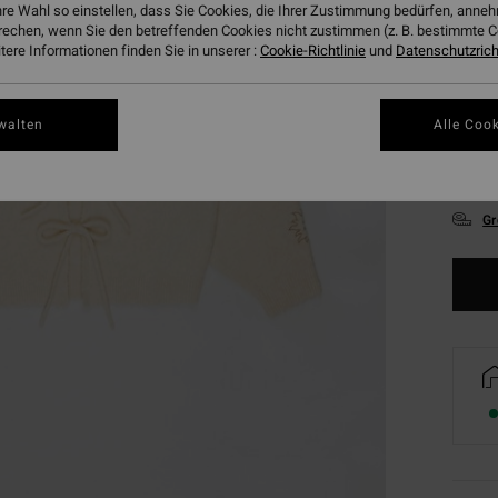
hre Wahl so einstellen, dass Sie Cookies, die Ihrer Zustimmung bedürfen, ann
rechen, wenn Sie den betreffenden Cookies nicht zustimmen (z. B. bestimmte 
ere Informationen finden Sie in unserer :
Cookie-Richtlinie
und
Datenschutzricht
walten
Alle Cook
XS
Gr