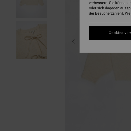
verbessern. Sie können I
oder sich dagegen aussp
der Besucherzahlen). Weit
Cookies ver