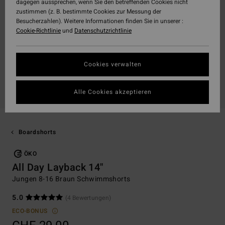
dagegen aussprechen, wenn Sie den betreffenden Cookies nicht
zustimmen (z. B. bestimmte Cookies zur Messung der
Besucherzahlen). Weitere Informationen finden Sie in unserer :
Cookie-Richtlinie
und
Datenschutzrichtlinie
Cookies verwalten
Alle Cookies akzeptieren
Boardshorts
ÖKO
All Day Layback 14"
Jungen 8-16 Braun Schwimmshorts
5.0
(4 Bewertungen)
ECO-BONUS