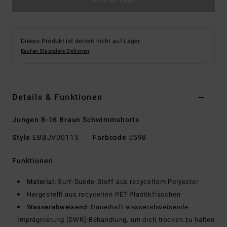
Dieses Produkt ist derzeit nicht auf Lager.
Kaufen Sie andere Optionen
Details & Funktionen
Jungen 8-16 Braun Schwimmshorts
Style
EBBJV00115
Farbcode
5598
Funktionen
Material:
Surf-Suede-Stoff aus recyceltem Polyester
Hergestellt aus recycelten PET-Plastikflaschen
Wasserabweisend:
Dauerhaft wasserabweisende
Imprägnierung [DWR]-Behandlung, um dich trocken zu halten