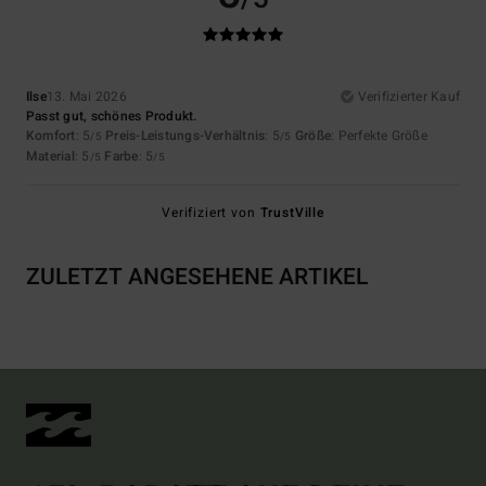
Ilse
13. Mai 2026
Verifizierter Kauf
Passt gut, schönes Produkt.
Komfort
: 5
Preis-Leistungs-Verhältnis
: 5
Größe
: Perfekte Größe
/5
/5
Material
: 5
Farbe
: 5
/5
/5
Verifiziert von
TrustVille
ZULETZT ANGESEHENE ARTIKEL