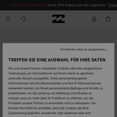
Direkt
DOPPELTER RABATT
Extra 25% Rabatt auf alle angebote*
Damen
zur
Produktinformation
springen
Fortfahren ohne zu akzeptieren
TREFFEN SIE EINE AUSWAHL FÜR IHRE DATEN
Wir und unsere Partner verwenden Cookies oder eine vergleichbare
Technologie, um Informationen auf Ihrem Gerät zu speichern
und/oder darauf zuzugreifen. Diese personenbezogenen
Informationen (wie Ihre Browserdaten und Ihre IP-Adresse) können
verwendet werden, um Ihnen personalisierte Beiträge und Inhalte zu
präsentieren, um die Leistung von Werbung und Inhalten zu
messen, und um mehr über ihr Publikum zu erfahren, um die
Produkte unserer Partner zu entwickeln und zu verbessern. Sie
können Ihre Wahl so einstellen, dass Sie Cookies, die Ihrer
Zustimmung bedürfen, annehmen oder ablehnen oder sich