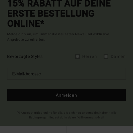
15% RABATT AUF DEINE
ERSTE BESTELLUNG
ONLINE*
Melde dich an, um immer die neuesten News und exklusive
Angebote zu erhalten.
Bevorzugte Styles
Herren
Damen
Anmelden
(*) Angebot gültig online für alle, die sich neu angemeldet haben - Alle
Bedingungen findest du in deiner Willkommens-Mail