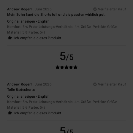
Andrew Roger
1. Juni 2026
Verifizierter Kauf
Mein Sohn fand die Shorts toll und sie passten wirklich gut.
Original anzeigen - English
Komfort
: 5
Preis-Leistungs-Verhältnis
: 4
Größe
: Perfekte Größe
/5
/5
Material
: 5
Farbe
: 5
/5
/5
Ich empfehle dieses Produkt
5
/5
Andrew Roger
1. Juni 2026
Verifizierter Kauf
Tolle Badeshorts
Original anzeigen - English
Komfort
: 5
Preis-Leistungs-Verhältnis
: 4
Größe
: Perfekte Größe
/5
/5
Material
: 5
Farbe
: 5
/5
/5
Ich empfehle dieses Produkt
5
/5