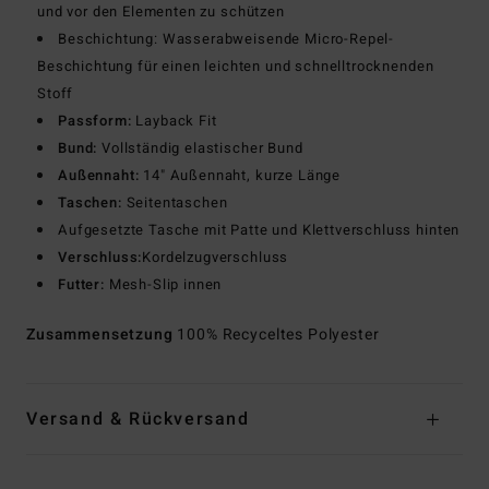
und vor den Elementen zu schützen
Beschichtung: Wasserabweisende Micro-Repel-
Beschichtung für einen leichten und schnelltrocknenden
Stoff
Passform:
Layback Fit
Bund:
Vollständig elastischer Bund
Außennaht:
14" Außennaht, kurze Länge
Taschen:
Seitentaschen
Aufgesetzte Tasche mit Patte und Klettverschluss hinten
Verschluss:
Kordelzugverschluss
Futter:
Mesh-Slip innen
Zusammensetzung
100% Recyceltes Polyester
Versand & Rückversand