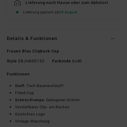
Lieferung nach Hause oder zum Abholort
Lieferung geplant ab
20 August
Details & Funktionen
Frauen Blau Clipback-Cap
Style
EBJHA00132
Farbcode
bzd0
Funktionen
Stoff:
Twill-Baumwollstoff
Fitted-Cap
Schirm/Krempe:
Gebogener Schirm
Verstellbarer Clip- am Rücken
Gesticktes Logo
Vintage-Waschung