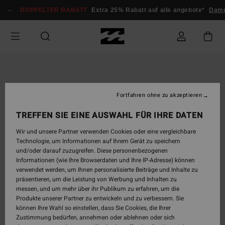
Direkt
DOPPELTER RABATT
Extra 25% Rabatt auf alle angebote*
Dam
zur
Produktinformation
springen
Fortfahren ohne zu akzeptieren
TREFFEN SIE EINE AUSWAHL FÜR IHRE DATEN
Wir und unsere Partner verwenden Cookies oder eine vergleichbare
Technologie, um Informationen auf Ihrem Gerät zu speichern
und/oder darauf zuzugreifen. Diese personenbezogenen
Informationen (wie Ihre Browserdaten und Ihre IP-Adresse) können
verwendet werden, um Ihnen personalisierte Beiträge und Inhalte zu
präsentieren, um die Leistung von Werbung und Inhalten zu
messen, und um mehr über ihr Publikum zu erfahren, um die
Produkte unserer Partner zu entwickeln und zu verbessern. Sie
können Ihre Wahl so einstellen, dass Sie Cookies, die Ihrer
Zustimmung bedürfen, annehmen oder ablehnen oder sich