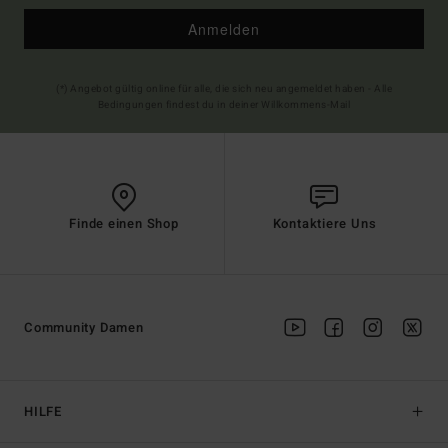
Anmelden
(*) Angebot gültig online für alle, die sich neu angemeldet haben - Alle
Bedingungen findest du in deiner Willkommens-Mail
Finde einen Shop
Kontaktiere Uns
Community Damen
HILFE