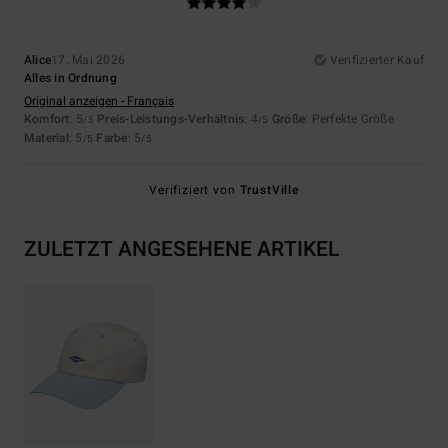
Alice
17. Mai 2026
Verifizierter Kauf
Alles in Ordnung
Original anzeigen - Français
Komfort
: 5
Preis-Leistungs-Verhältnis
: 4
Größe
: Perfekte Größe
/5
/5
Material
: 5
Farbe
: 5
/5
/5
Verifiziert von
TrustVille
ZULETZT ANGESEHENE ARTIKEL