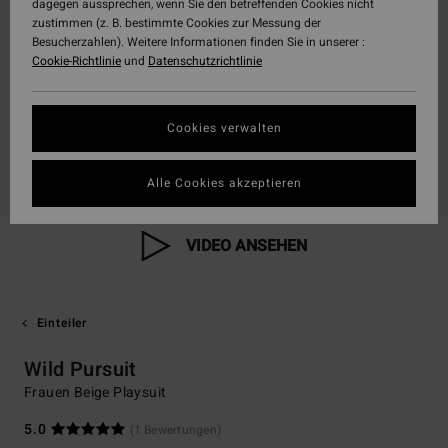
dagegen aussprechen, wenn Sie den betreffenden Cookies nicht
zustimmen (z. B. bestimmte Cookies zur Messung der
Besucherzahlen). Weitere Informationen finden Sie in unserer :
Cookie-Richtlinie
und
Datenschutzrichtlinie
Cookies verwalten
Alle Cookies akzeptieren
VIDEO ANSEHEN
Einteiler
Wild Pursuit
Frauen Beige Playsuit
5.0
(1 Bewertungen)