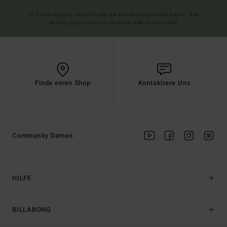
(*) Angebot gültig online für alle, die sich neu angemeldet haben - Alle
Bedingungen findest du in deiner Willkommens-Mail
Finde einen Shop
Kontaktiere Uns
Community Damen
HILFE
BILLABONG