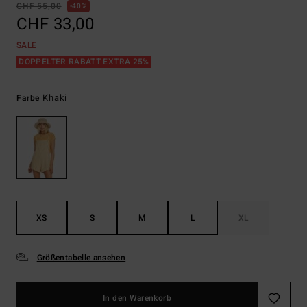
CHF 55,00
40%
CHF 33,00
SALE
DOPPELTER RABATT EXTRA 25%
Khaki
Farbe
XS
S
M
L
XL
Größentabelle ansehen
In den Warenkorb