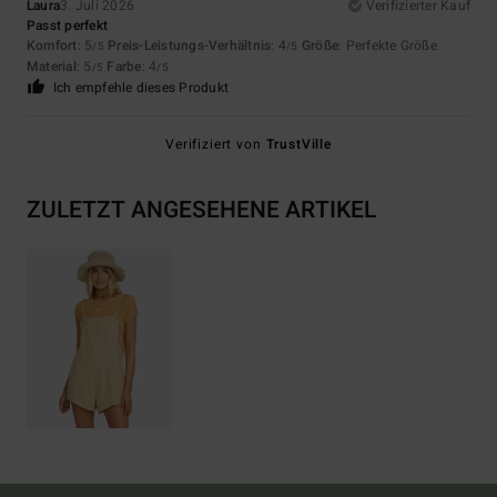
Laura
3. Juli 2026
Verifizierter Kauf
Passt perfekt
Komfort
: 5
Preis-Leistungs-Verhältnis
: 4
Größe
: Perfekte Größe
/5
/5
Material
: 5
Farbe
: 4
/5
/5
Ich empfehle dieses Produkt
Verifiziert von
TrustVille
ZULETZT ANGESEHENE ARTIKEL