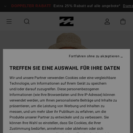
Direkt
DOPPELTER RABATT
Extra 25% Rabatt auf alle angebote*
Damen
zur
Produktinformation
springen
Fortfahren ohne zu akzeptieren
TREFFEN SIE EINE AUSWAHL FÜR IHRE DATEN
Wir und unsere Partner verwenden Cookies oder eine vergleichbare
Technologie, um Informationen auf Ihrem Gerät zu speichern
und/oder darauf zuzugreifen. Diese personenbezogenen
Informationen (wie Ihre Browserdaten und Ihre IP-Adresse) können
verwendet werden, um Ihnen personalisierte Beiträge und Inhalte zu
präsentieren, um die Leistung von Werbung und Inhalten zu
messen, und um mehr über ihr Publikum zu erfahren, um die
Produkte unserer Partner zu entwickeln und zu verbessern. Sie
können Ihre Wahl so einstellen, dass Sie Cookies, die Ihrer
Zustimmung bedürfen, annehmen oder ablehnen oder sich