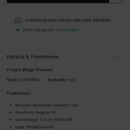
Lieferung nach Hause oder zum Abholort
Lieferung geplant ab
18 August
Details & Funktionen
Frauen Beige Playsuit
Style
J204TBWI
Farbcode
tzj0
Funktionen
Material: Baumwoll-Viskose-Twill
Passform: Regular Fit
Schrittlänge: 8,3 cm (Größe M)
Logo:
Metallplakette