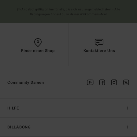
(*) Angebot gültig online für alle, die sich neu angemeldet haben - Alle
Bedingungen findest du in deiner Willkommens-Mail
Finde einen Shop
Kontaktiere Uns
Community Damen
HILFE
BILLABONG