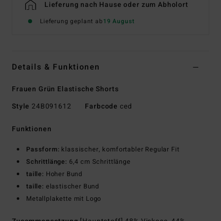
Lieferung nach Hause oder zum Abholort
Lieferung geplant ab
19 August
Details & Funktionen
Frauen Grün Elastische Shorts
Style
24B091612
Farbcode
ced
Funktionen
Passform:
klassischer, komfortabler Regular Fit
Schrittlänge:
6,4 cm Schrittlänge
taille:
Hoher Bund
taille:
elastischer Bund
Metallplakette mit Logo