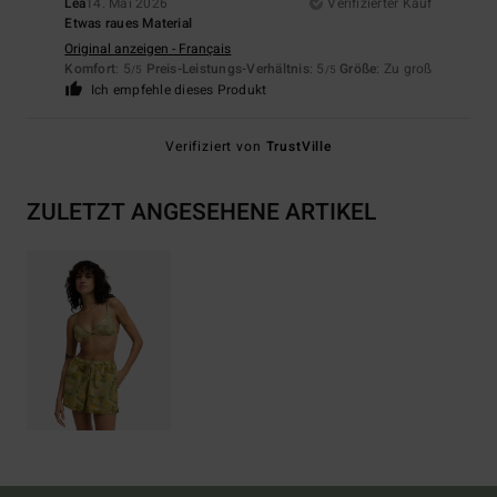
Léa
14. Mai 2026
Verifizierter Kauf
Etwas raues Material
Original anzeigen - Français
Komfort
: 5
Preis-Leistungs-Verhältnis
: 5
Größe
: Zu groß
/5
/5
Ich empfehle dieses Produkt
Verifiziert von
TrustVille
ZULETZT ANGESEHENE ARTIKEL