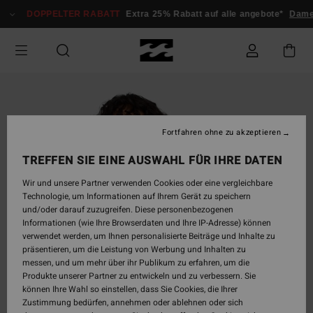
Direkt
DOPPELTER RABATT
Extra 25% Rabatt auf alle angebote*
Damen
zur
Produktinformation
springen
Fortfahren ohne zu akzeptieren
TREFFEN SIE EINE AUSWAHL FÜR IHRE DATEN
Wir und unsere Partner verwenden Cookies oder eine vergleichbare
Technologie, um Informationen auf Ihrem Gerät zu speichern
und/oder darauf zuzugreifen. Diese personenbezogenen
Informationen (wie Ihre Browserdaten und Ihre IP-Adresse) können
verwendet werden, um Ihnen personalisierte Beiträge und Inhalte zu
präsentieren, um die Leistung von Werbung und Inhalten zu
messen, und um mehr über ihr Publikum zu erfahren, um die
Produkte unserer Partner zu entwickeln und zu verbessern. Sie
können Ihre Wahl so einstellen, dass Sie Cookies, die Ihrer
Zustimmung bedürfen, annehmen oder ablehnen oder sich