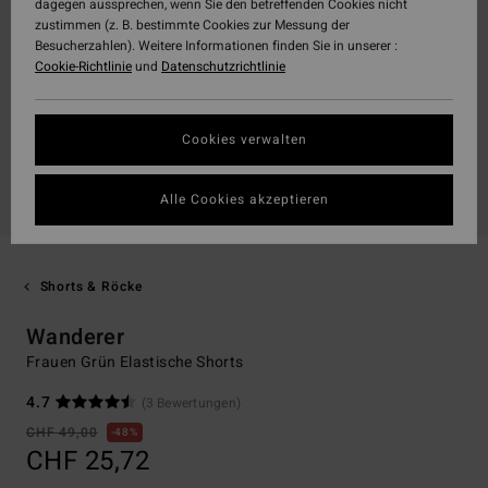
dagegen aussprechen, wenn Sie den betreffenden Cookies nicht
zustimmen (z. B. bestimmte Cookies zur Messung der
Besucherzahlen). Weitere Informationen finden Sie in unserer :
Cookie-Richtlinie
und
Datenschutzrichtlinie
Cookies verwalten
Alle Cookies akzeptieren
Shorts & Röcke
Wanderer
Frauen Grün Elastische Shorts
4.7
(3 Bewertungen)
CHF 49,00
48%
CHF 25,72