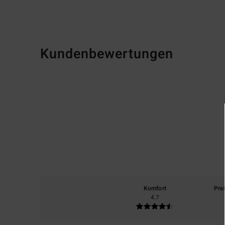
Kundenbewertungen
Komfort
Pre
4.7