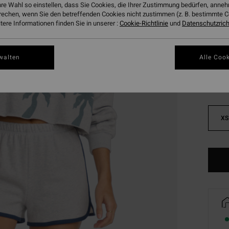
hre Wahl so einstellen, dass Sie Cookies, die Ihrer Zustimmung bedürfen, ann
DOPPE
rechen, wenn Sie den betreffenden Cookies nicht zustimmen (z. B. bestimmte 
ere Informationen finden Sie in unserer :
Cookie-Richtlinie
und
Datenschutzricht
Farbe
walten
Alle Cook
XS