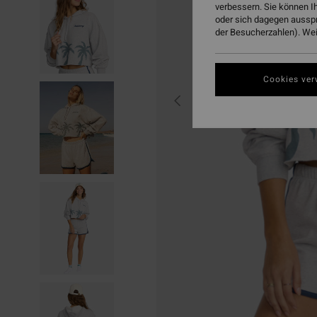
verbessern. Sie können I
oder sich dagegen aussp
der Besucherzahlen). Weit
Cookies ver