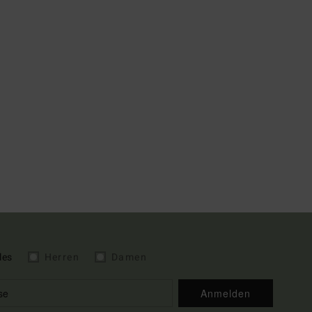
les
Herren
Damen
Anmelden