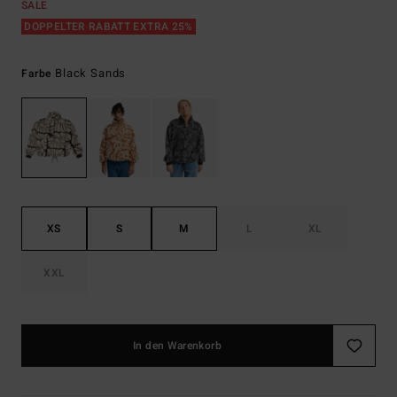
SALE
DOPPELTER RABATT EXTRA 25%
Black Sands
Farbe
XS
S
M
L
XL
XXL
In den Warenkorb