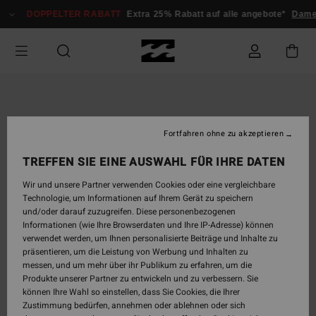
Direkt
DOPPELTER RABATT
Extra 25% Rabatt auf alle angebote*
Dam
zur
Produktinformation
springen
Fortfahren ohne zu akzeptieren
TREFFEN SIE EINE AUSWAHL FÜR IHRE DATEN
Wir und unsere Partner verwenden Cookies oder eine vergleichbare
Technologie, um Informationen auf Ihrem Gerät zu speichern
und/oder darauf zuzugreifen. Diese personenbezogenen
Informationen (wie Ihre Browserdaten und Ihre IP-Adresse) können
verwendet werden, um Ihnen personalisierte Beiträge und Inhalte zu
präsentieren, um die Leistung von Werbung und Inhalten zu
messen, und um mehr über ihr Publikum zu erfahren, um die
Produkte unserer Partner zu entwickeln und zu verbessern. Sie
können Ihre Wahl so einstellen, dass Sie Cookies, die Ihrer
Zustimmung bedürfen, annehmen oder ablehnen oder sich