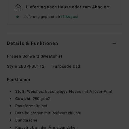
Lieferung nach Hause oder zum Abholort
Lieferung geplant ab
17 August
Details & Funktionen
Frauen Schwarz Sweatshirt
Style
EBJPF00112
Farbcode
bsd
Funktionen
Stoff:
Weiches, kuscheliges Fleece mit Allover-Print
Gewicht:
280 g/m2
Passform:
Relaxt
Details:
Kragen mit Reißverschluss
Bundtasche
Rippstrick an den Ärmelbündchen