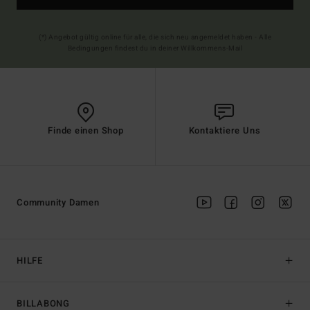
(*) Angebot gültig online für alle, die sich neu angemeldet haben - Alle
Bedingungen findest du in deiner Willkommens-Mail
Finde einen Shop
Kontaktiere Uns
Community Damen
HILFE
BILLABONG