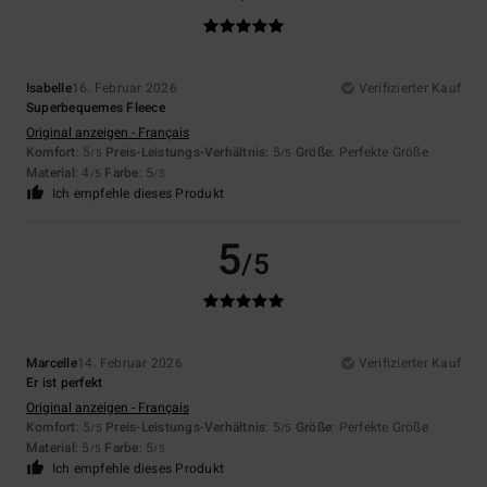
Isabelle
16. Februar 2026
Verifizierter Kauf
Superbequemes Fleece
Original anzeigen - Français
Komfort
: 5
Preis-Leistungs-Verhältnis
: 5
Größe
: Perfekte Größe
/5
/5
Material
: 4
Farbe
: 5
/5
/5
Ich empfehle dieses Produkt
5
/5
Marcelle
14. Februar 2026
Verifizierter Kauf
Er ist perfekt
Original anzeigen - Français
Komfort
: 5
Preis-Leistungs-Verhältnis
: 5
Größe
: Perfekte Größe
/5
/5
Material
: 5
Farbe
: 5
/5
/5
Ich empfehle dieses Produkt