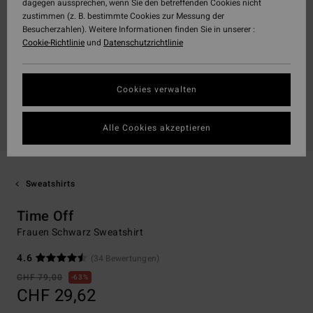
dagegen aussprechen, wenn Sie den betreffenden Cookies nicht
zustimmen (z. B. bestimmte Cookies zur Messung der
Besucherzahlen). Weitere Informationen finden Sie in unserer :
Cookie-Richtlinie
und
Datenschutzrichtlinie
Cookies verwalten
Alle Cookies akzeptieren
Sweatshirts
Time Off
Frauen Schwarz Sweatshirt
4.6
(34 Bewertungen)
CHF 79,00
63%
CHF 29,62