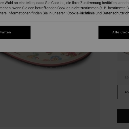
hre Wahl so einstellen, dass Sie Cookies, die Ihrer Zustimmung bedürfen, ann
Farbe
rechen, wenn Sie den betreffenden Cookies nicht zustimmen (z. B. bestimmte 
ere Informationen finden Sie in unserer :
Cookie-Richtlinie
und
Datenschutzricht
walten
Alle Cook
39
45