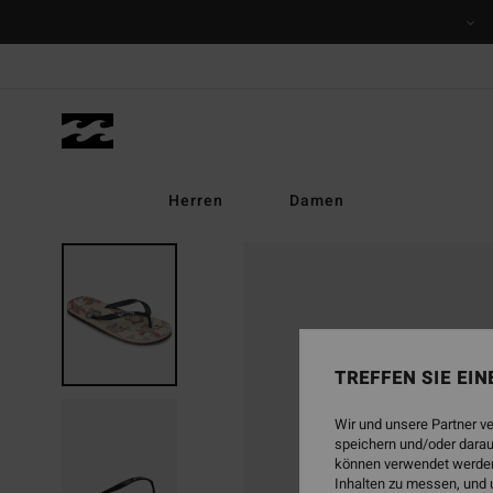
Direkt
zur
Produktinformation
springen
Herren
Damen
TREFFEN SIE EI
Wir und unsere Partner v
speichern und/oder darau
können verwendet werden,
Inhalten zu messen, und 