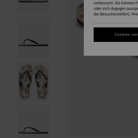
verbessern. Sie können I
oder sich dagegen aussp
der Besucherzahlen). Weit
Cookies ver