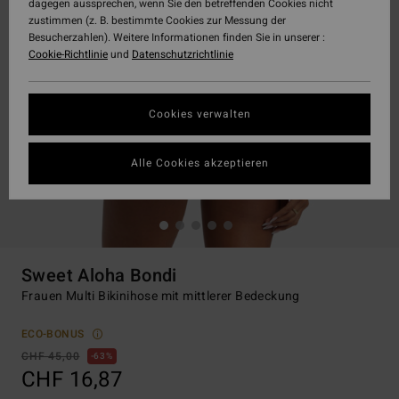
dagegen aussprechen, wenn Sie den betreffenden Cookies nicht
zustimmen (z. B. bestimmte Cookies zur Messung der
Besucherzahlen). Weitere Informationen finden Sie in unserer :
Cookie-Richtlinie
und
Datenschutzrichtlinie
Cookies verwalten
Alle Cookies akzeptieren
Sweet Aloha Bondi
Frauen Multi Bikinihose mit mittlerer Bedeckung
ECO-BONUS
CHF 45,00
63%
CHF 16,87