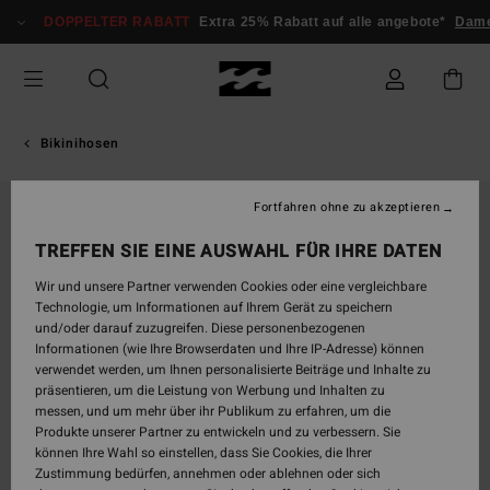
Direkt
DOPPELTER RABATT
Extra 25% Rabatt auf alle angebote*
Dame
zur
Produktinformation
springen
Bikinihosen
Fortfahren ohne zu akzeptieren
TREFFEN SIE EINE AUSWAHL FÜR IHRE DATEN
Wir und unsere Partner verwenden Cookies oder eine vergleichbare
Technologie, um Informationen auf Ihrem Gerät zu speichern
und/oder darauf zuzugreifen. Diese personenbezogenen
Informationen (wie Ihre Browserdaten und Ihre IP-Adresse) können
verwendet werden, um Ihnen personalisierte Beiträge und Inhalte zu
präsentieren, um die Leistung von Werbung und Inhalten zu
messen, und um mehr über ihr Publikum zu erfahren, um die
Produkte unserer Partner zu entwickeln und zu verbessern. Sie
können Ihre Wahl so einstellen, dass Sie Cookies, die Ihrer
Zustimmung bedürfen, annehmen oder ablehnen oder sich