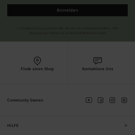
Anmelden
(*) Angebot gültig online für alle, die sich neu angemeldet haben - Alle
Bedingungen findest du in deiner Willkommens-Mail
Finde einen Shop
Kontaktiere Uns
Community Damen
HILFE