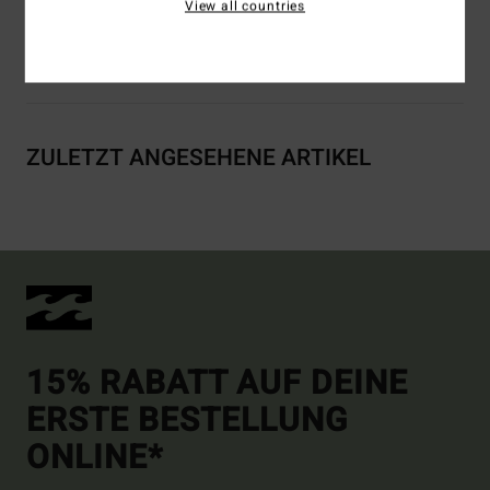
View all countries
Versand & Rückversand
ZULETZT ANGESEHENE ARTIKEL
15% RABATT AUF DEINE
ERSTE BESTELLUNG
ONLINE*