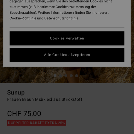
dagegen aussprechen, wenn Sie den betreffenden Cookies nicht
zustimmen (z. B. bestimmte Cookies zur Messung der
Besucherzahlen). Weitere Informationen finden Sie in unserer :
Cookie-Richtlinie
und
Datenschutzrichtlinie
Cookies verwalten
Alle Cookies akzeptieren
Sunup
Frauen Braun Midikleid aus Strickstoff
CHF 75,00
DOPPELTER RABATT EXTRA 25%