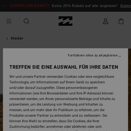
Direkt
DOPPELTER RABATT
Extra 25% Rabatt auf alle angebote*
Damen
zur
Produktinformation
springen
Kleider
Fortfahren ohne zu akzeptieren
AUSVERKAUFT
TREFFEN SIE EINE AUSWAHL FÜR IHRE DATEN
Wir und unsere Partner verwenden Cookies oder eine vergleichbare
Technologie, um Informationen auf Ihrem Gerät zu speichern
und/oder darauf zuzugreifen. Diese personenbezogenen
Informationen (wie Ihre Browserdaten und Ihre IP-Adresse) können
verwendet werden, um Ihnen personalisierte Beiträge und Inhalte zu
präsentieren, um die Leistung von Werbung und Inhalten zu
messen, und um mehr über ihr Publikum zu erfahren, um die
Produkte unserer Partner zu entwickeln und zu verbessern. Sie
können Ihre Wahl so einstellen, dass Sie Cookies, die Ihrer
Zustimmung bedürfen, annehmen oder ablehnen oder sich