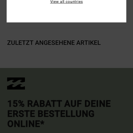
View all countries
Versand & Rückversand
ZULETZT ANGESEHENE ARTIKEL
15% RABATT AUF DEINE
ERSTE BESTELLUNG
ONLINE*