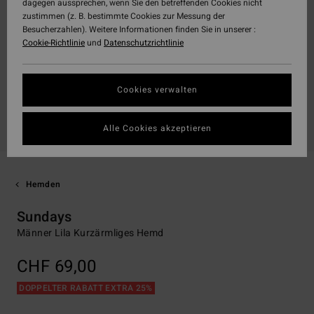
dagegen aussprechen, wenn Sie den betreffenden Cookies nicht
zustimmen (z. B. bestimmte Cookies zur Messung der
Besucherzahlen). Weitere Informationen finden Sie in unserer :
Cookie-Richtlinie
und
Datenschutzrichtlinie
Cookies verwalten
Alle Cookies akzeptieren
Hemden
Sundays
Männer Lila Kurzärmliges Hemd
CHF 69,00
DOPPELTER RABATT EXTRA 25%