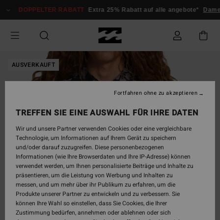
Direkt
DOPPELTER RABATT
Extra 25% Rabatt auf alle angebote*
Dame
zur
Produktinformation
springen
AUSVERKAUFT
Fortfahren ohne zu akzeptieren
TREFFEN SIE EINE AUSWAHL FÜR IHRE DATEN
Wir und unsere Partner verwenden Cookies oder eine vergleichbare
Technologie, um Informationen auf Ihrem Gerät zu speichern
und/oder darauf zuzugreifen. Diese personenbezogenen
Informationen (wie Ihre Browserdaten und Ihre IP-Adresse) können
verwendet werden, um Ihnen personalisierte Beiträge und Inhalte zu
präsentieren, um die Leistung von Werbung und Inhalten zu
messen, und um mehr über ihr Publikum zu erfahren, um die
Produkte unserer Partner zu entwickeln und zu verbessern. Sie
können Ihre Wahl so einstellen, dass Sie Cookies, die Ihrer
Zustimmung bedürfen, annehmen oder ablehnen oder sich