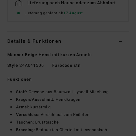
Lieferung nach Hause oder zum Abholort
Lieferung geplant ab
17 August
Details & Funktionen
Männer Beige Hemd mit kurzen Ärmeln
Style
24A041506
Farbcode
stn
Funktionen
Stoff:
Gewebe aus Baumwoll-Lyocell-Mischung
Kragen/Ausschnitt:
Hemdkragen
Ärmel:
kurzärmlig
Verschluss:
Verschluss zum Knöpfen
Taschen:
Brusttasche
Branding:
Bedrucktes Oberteil mit mechanisch