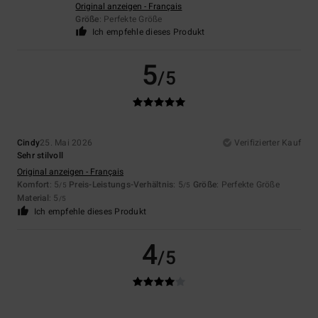
Original anzeigen - Français
Größe
: Perfekte Größe
Ich empfehle dieses Produkt
5
/5
Cindy
25. Mai 2026
Verifizierter Kauf
Sehr stilvoll
Original anzeigen - Français
Komfort
: 5
Preis-Leistungs-Verhältnis
: 5
Größe
: Perfekte Größe
/5
/5
Material
: 5
/5
Ich empfehle dieses Produkt
4
/5