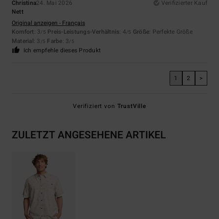
Christina
24. Mai 2026
Verifizierter Kauf
Nett
Original anzeigen - Français
Komfort
: 3
Preis-Leistungs-Verhältnis
: 4
Größe
: Perfekte Größe
/5
/5
Material
: 3
Farbe
: 3
/5
/5
Ich empfehle dieses Produkt
1
2
>
Verifiziert von
TrustVille
ZULETZT ANGESEHENE ARTIKEL