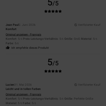
5
/5
Jean Paul
2. Juni 2026
Verifizierter Kauf
Komfort
Original anzeigen - Français
Komfort
: 5
Preis-Leistungs-Verhältnis
: 5
Größe
: Groß
Material
: 5
/5
/5
/5
Farbe
: 5
/5
Ich empfehle dieses Produkt
5
/5
Lucien
31. Mai 2026
Verifizierter Kauf
Leicht und in tollen Farben
Original anzeigen - Français
Komfort
: 5
Preis-Leistungs-Verhältnis
: 5
Größe
: Perfekte Größe
/5
/5
Material
: 5
Farbe
: 5
/5
/5