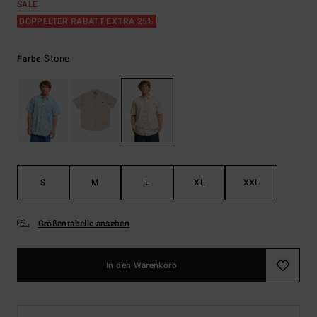
SALE
DOPPELTER RABATT EXTRA 25%
Stone
Farbe
S
M
L
XL
XXL
Größentabelle ansehen
In den Warenkorb