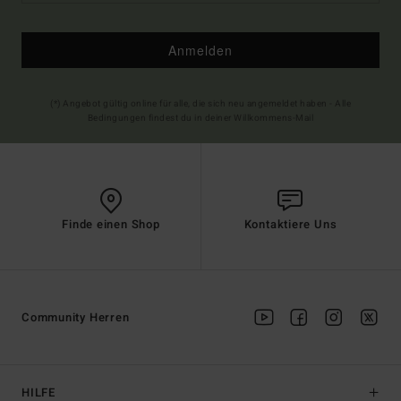
Anmelden
(*) Angebot gültig online für alle, die sich neu angemeldet haben - Alle
Bedingungen findest du in deiner Willkommens-Mail
Finde einen Shop
Kontaktiere Uns
Community Herren
HILFE