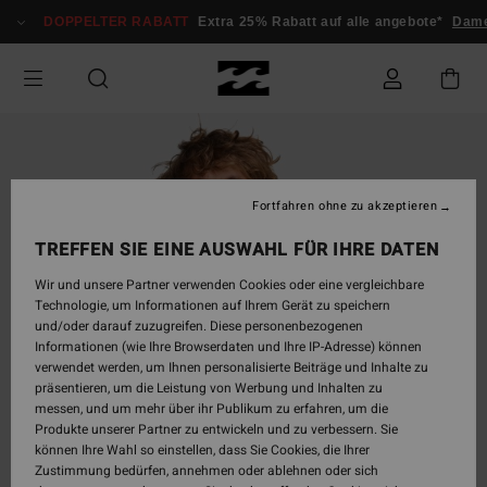
Direkt
DOPPELTER RABATT
Extra 25% Rabatt auf alle angebote*
Dam
zur
Produktinformation
springen
Fortfahren ohne zu akzeptieren
TREFFEN SIE EINE AUSWAHL FÜR IHRE DATEN
Wir und unsere Partner verwenden Cookies oder eine vergleichbare
Technologie, um Informationen auf Ihrem Gerät zu speichern
und/oder darauf zuzugreifen. Diese personenbezogenen
Informationen (wie Ihre Browserdaten und Ihre IP-Adresse) können
verwendet werden, um Ihnen personalisierte Beiträge und Inhalte zu
präsentieren, um die Leistung von Werbung und Inhalten zu
messen, und um mehr über ihr Publikum zu erfahren, um die
Produkte unserer Partner zu entwickeln und zu verbessern. Sie
können Ihre Wahl so einstellen, dass Sie Cookies, die Ihrer
Zustimmung bedürfen, annehmen oder ablehnen oder sich