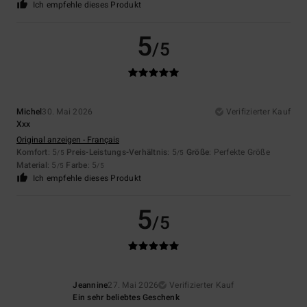
Ich empfehle dieses Produkt
5
/5
Michel
30. Mai 2026
Verifizierter Kauf
Xxx
Original anzeigen - Français
Komfort
: 5
Preis-Leistungs-Verhältnis
: 5
Größe
: Perfekte Größe
/5
/5
Material
: 5
Farbe
: 5
/5
/5
Ich empfehle dieses Produkt
5
/5
Jeannine
27. Mai 2026
Verifizierter Kauf
Ein sehr beliebtes Geschenk