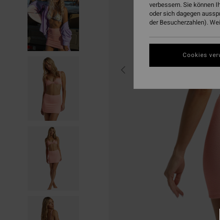
verbessern. Sie können I
oder sich dagegen aussp
der Besucherzahlen). Weit
Cookies ver