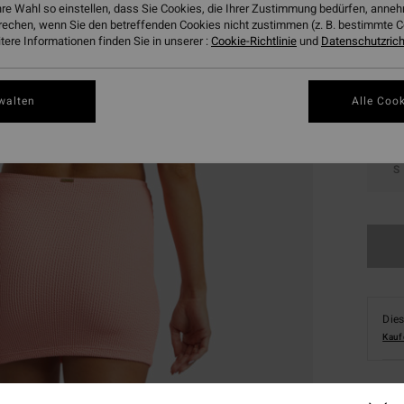
hre Wahl so einstellen, dass Sie Cookies, die Ihrer Zustimmung bedürfen, ann
Farbe
rechen, wenn Sie den betreffenden Cookies nicht zustimmen (z. B. bestimmte 
ere Informationen finden Sie in unserer :
Cookie-Richtlinie
und
Datenschutzricht
walten
Alle Cook
S
Dies
Kauf