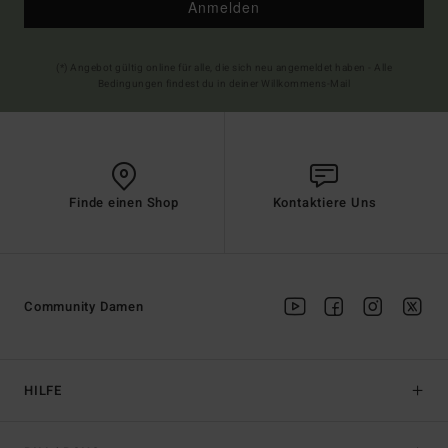
Anmelden
(*) Angebot gültig online für alle, die sich neu angemeldet haben - Alle
Bedingungen findest du in deiner Willkommens-Mail
Finde einen Shop
Kontaktiere Uns
Community Damen
HILFE