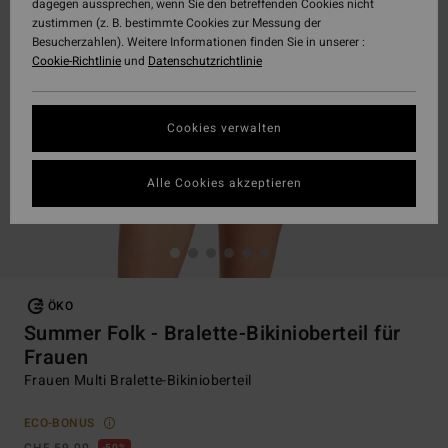
dagegen aussprechen, wenn Sie den betreffenden Cookies nicht
zustimmen (z. B. bestimmte Cookies zur Messung der
Besucherzahlen). Weitere Informationen finden Sie in unserer :
Cookie-Richtlinie
und
Datenschutzrichtlinie
Cookies verwalten
Alle Cookies akzeptieren
ÖKO
Summer Folk - Bralette-Bikinioberteil für
Frauen
Frauen Multi Bralette-Bikinioberteil
ECO-BONUS