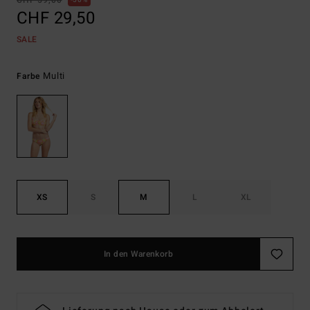
CHF 59,00
50%
CHF 29,50
SALE
Multi
Farbe
XS
S
M
L
XL
In den Warenkorb