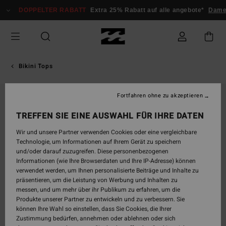
Direkt
DOPPELTER RABATT
Extra 25% Rabatt auf alle angebote*
Damen
zur
Produktinformation
springen
Bikini Tops
Fortfahren ohne zu akzeptieren
TREFFEN SIE EINE AUSWAHL FÜR IHRE DATEN
Wir und unsere Partner verwenden Cookies oder eine vergleichbare
Technologie, um Informationen auf Ihrem Gerät zu speichern
und/oder darauf zuzugreifen. Diese personenbezogenen
Informationen (wie Ihre Browserdaten und Ihre IP-Adresse) können
verwendet werden, um Ihnen personalisierte Beiträge und Inhalte zu
präsentieren, um die Leistung von Werbung und Inhalten zu
messen, und um mehr über ihr Publikum zu erfahren, um die
Produkte unserer Partner zu entwickeln und zu verbessern. Sie
können Ihre Wahl so einstellen, dass Sie Cookies, die Ihrer
Zustimmung bedürfen, annehmen oder ablehnen oder sich