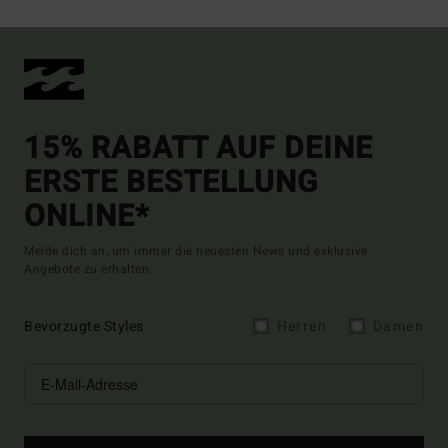
15% RABATT AUF DEINE
ERSTE BESTELLUNG
ONLINE*
Melde dich an, um immer die neuesten News und exklusive
Angebote zu erhalten.
Bevorzugte Styles
Herren
Damen