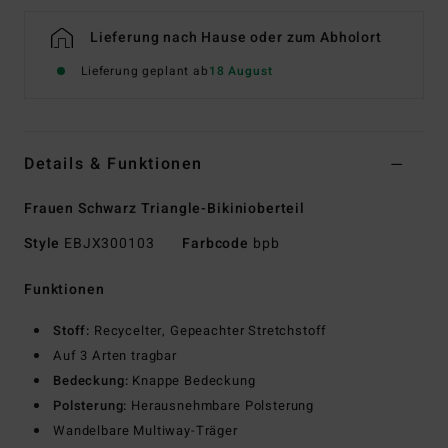
Lieferung nach Hause oder zum Abholort
Lieferung geplant ab
18 August
Details & Funktionen
Frauen Schwarz Triangle-Bikinioberteil
Style
EBJX300103
Farbcode
bpb
Funktionen
Stoff:
Recycelter, Gepeachter Stretchstoff
Auf 3 Arten tragbar
Bedeckung:
Knappe Bedeckung
Polsterung:
Herausnehmbare Polsterung
Wandelbare Multiway-Träger