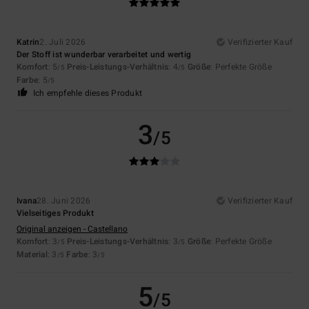
Katrin
2. Juli 2026
Verifizierter Kauf
Der Stoff ist wunderbar verarbeitet und wertig
Komfort
: 5
Preis-Leistungs-Verhältnis
: 4
Größe
: Perfekte Größe
/5
/5
Farbe
: 5
/5
Ich empfehle dieses Produkt
3
/5
Ivana
28. Juni 2026
Verifizierter Kauf
Vielseitiges Produkt
Original anzeigen - Castellano
Komfort
: 3
Preis-Leistungs-Verhältnis
: 3
Größe
: Perfekte Größe
/5
/5
Material
: 3
Farbe
: 3
/5
/5
5
/5