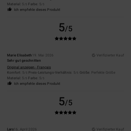
Material
: 5
Farbe
: 5
/5
/5
Ich empfehle dieses Produkt
5
/5
Marie Elisabeth
19. Mai 2026
Verifizierter Kauf
Sehr gut geschnitten
Original anzeigen - Français
Komfort
: 5
Preis-Leistungs-Verhältnis
: 5
Größe
: Perfekte Größe
/5
/5
Material
: 5
Farbe
: 5
/5
/5
Ich empfehle dieses Produkt
5
/5
Lars
16. April 2026
Verifizierter Kauf