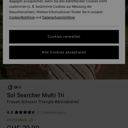
dagegen aussprechen, wenn Sie den betreffenden Cookies nicht
zustimmen (z. B. bestimmte Cookies zur Messung der
Besucherzahlen). Weitere Informationen finden Sie in unserer :
Cookie-Richtlinie
und
Datenschutzrichtlinie
Cookies verwalten
Alle Cookies akzeptieren
ÖKO
Sol Searcher Multi Tri
Frauen Schwarz Triangle-Bikinioberteil
4.8
(12 Bewertungen)
ECO-BONUS