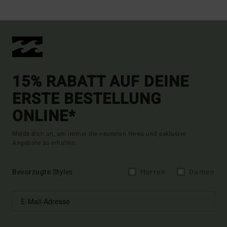
15% RABATT AUF DEINE
ERSTE BESTELLUNG
ONLINE*
Melde dich an, um immer die neuesten News und exklusive
Angebote zu erhalten.
Bevorzugte Styles
Herren
Damen