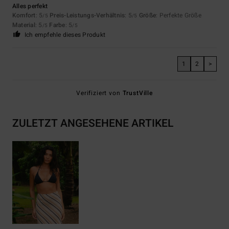
Alles perfekt
Komfort
: 5
Preis-Leistungs-Verhältnis
: 5
Größe
: Perfekte Größe
/5
/5
Material
: 5
Farbe
: 5
/5
/5
Ich empfehle dieses Produkt
1
2
>
Verifiziert von
TrustVille
ZULETZT ANGESEHENE ARTIKEL