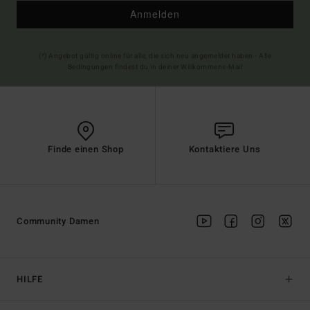
Anmelden
(*) Angebot gültig online für alle, die sich neu angemeldet haben - Alle
Bedingungen findest du in deiner Willkommens-Mail
Finde einen Shop
Kontaktiere Uns
Community Damen
HILFE