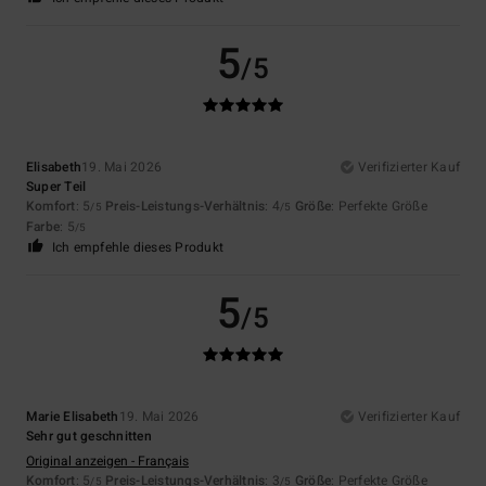
5
/5
Elisabeth
19. Mai 2026
Verifizierter Kauf
Super Teil
Komfort
: 5
Preis-Leistungs-Verhältnis
: 4
Größe
: Perfekte Größe
/5
/5
Farbe
: 5
/5
Ich empfehle dieses Produkt
5
/5
Marie Elisabeth
19. Mai 2026
Verifizierter Kauf
Sehr gut geschnitten
Original anzeigen - Français
Komfort
: 5
Preis-Leistungs-Verhältnis
: 3
Größe
: Perfekte Größe
/5
/5