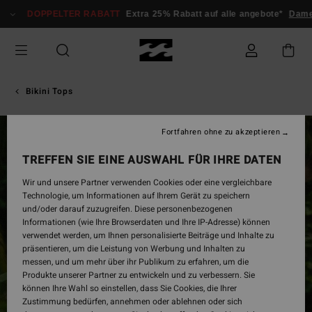
Direkt
DOPPELTER RABATT
Extra 25% Rabatt auf alle angebote*
Dam
zur
Produktinformation
springen
Bikini Tops
Fortfahren ohne zu akzeptieren
TREFFEN SIE EINE AUSWAHL FÜR IHRE DATEN
Wir und unsere Partner verwenden Cookies oder eine vergleichbare
Technologie, um Informationen auf Ihrem Gerät zu speichern
und/oder darauf zuzugreifen. Diese personenbezogenen
Informationen (wie Ihre Browserdaten und Ihre IP-Adresse) können
verwendet werden, um Ihnen personalisierte Beiträge und Inhalte zu
präsentieren, um die Leistung von Werbung und Inhalten zu
messen, und um mehr über ihr Publikum zu erfahren, um die
Produkte unserer Partner zu entwickeln und zu verbessern. Sie
können Ihre Wahl so einstellen, dass Sie Cookies, die Ihrer
Zustimmung bedürfen, annehmen oder ablehnen oder sich