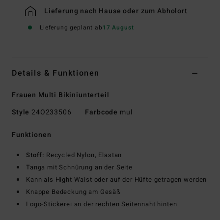
Lieferung nach Hause oder zum Abholort
Lieferung geplant ab
17 August
Details & Funktionen
Frauen Multi Bikiniunterteil
Style
24O233506
Farbcode
mul
Funktionen
Stoff:
Recycled Nylon, Elastan
Tanga mit Schnürung an der Seite
Kann als Hight Waist oder auf der Hüfte getragen werden
Knappe Bedeckung am Gesäß
Logo-Stickerei an der rechten Seitennaht hinten