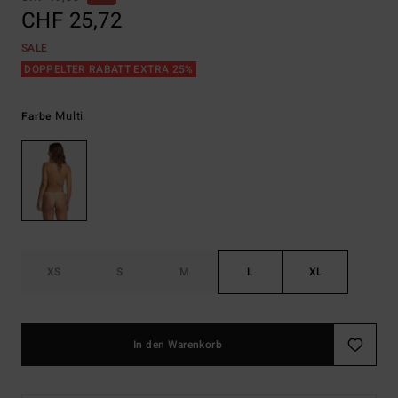
CHF 25,72
SALE
DOPPELTER RABATT EXTRA 25%
Multi
Farbe
XS
S
M
L
XL
In den Warenkorb