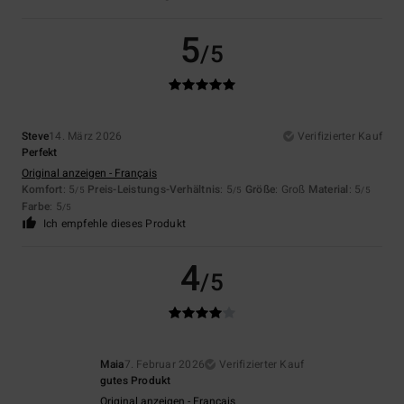
5
/5
Steve
14. März 2026
Verifizierter Kauf
Perfekt
Original anzeigen - Français
Komfort
: 5
Preis-Leistungs-Verhältnis
: 5
Größe
: Groß
Material
: 5
/5
/5
/5
Farbe
: 5
/5
Ich empfehle dieses Produkt
4
/5
Maia
7. Februar 2026
Verifizierter Kauf
gutes Produkt
Original anzeigen - Français