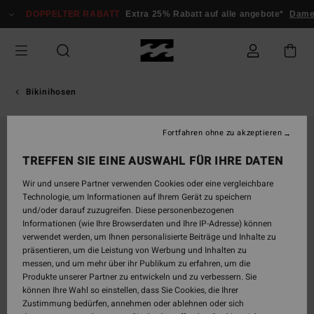
Direkt
DOPPELTER RABATT
Extra 25% Rabatt auf alle angebote*
Damen
zur
Produktinformation
springen
Bikinihosen
Fortfahren ohne zu akzeptieren
TREFFEN SIE EINE AUSWAHL FÜR IHRE DATEN
Wir und unsere Partner verwenden Cookies oder eine vergleichbare
Technologie, um Informationen auf Ihrem Gerät zu speichern
und/oder darauf zuzugreifen. Diese personenbezogenen
Informationen (wie Ihre Browserdaten und Ihre IP-Adresse) können
verwendet werden, um Ihnen personalisierte Beiträge und Inhalte zu
präsentieren, um die Leistung von Werbung und Inhalten zu
messen, und um mehr über ihr Publikum zu erfahren, um die
Produkte unserer Partner zu entwickeln und zu verbessern. Sie
können Ihre Wahl so einstellen, dass Sie Cookies, die Ihrer
Zustimmung bedürfen, annehmen oder ablehnen oder sich