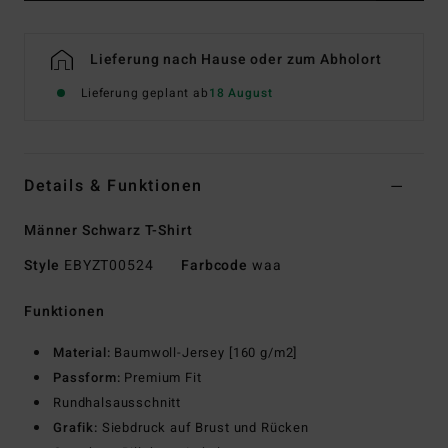
Lieferung nach Hause oder zum Abholort
Lieferung geplant ab
18 August
Details & Funktionen
Männer Schwarz T-Shirt
Style
EBYZT00524
Farbcode
waa
Funktionen
Material:
Baumwoll-Jersey [160 g/m2]
Passform:
Premium Fit
Rundhalsausschnitt
Grafik:
Siebdruck auf Brust und Rücken