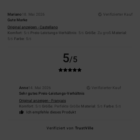
Mariano
18. Mai 2026
Verifizierter Kauf
Gute Marke
Original anzeigen - Castellano
Komfort
: 5
Preis-Leistungs-Verhältnis
: 5
Größe
: Zu groß
Material
:
/5
/5
5
Farbe
: 5
/5
/5
5
/5
Anne
14. Mai 2026
Verifizierter Kauf
Sehr gutes Preis-Leistungs-Verhältnis
Original anzeigen - Français
Komfort
: 5
Größe
: Perfekte Größe
Material
: 5
Farbe
: 5
/5
/5
/5
Ich empfehle dieses Produkt
Verifiziert von
TrustVille