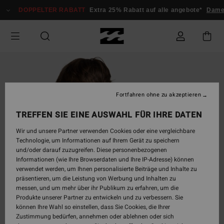
Direkt
DOPPELTER RABATT
Extra 25% Rabatt auf alle angebote*
Damen
zur
Produktinformation
springen
Fortfahren ohne zu akzeptieren
TREFFEN SIE EINE AUSWAHL FÜR IHRE DATEN
Wir und unsere Partner verwenden Cookies oder eine vergleichbare
Technologie, um Informationen auf Ihrem Gerät zu speichern
und/oder darauf zuzugreifen. Diese personenbezogenen
Informationen (wie Ihre Browserdaten und Ihre IP-Adresse) können
verwendet werden, um Ihnen personalisierte Beiträge und Inhalte zu
präsentieren, um die Leistung von Werbung und Inhalten zu
messen, und um mehr über ihr Publikum zu erfahren, um die
Produkte unserer Partner zu entwickeln und zu verbessern. Sie
können Ihre Wahl so einstellen, dass Sie Cookies, die Ihrer
Zustimmung bedürfen, annehmen oder ablehnen oder sich