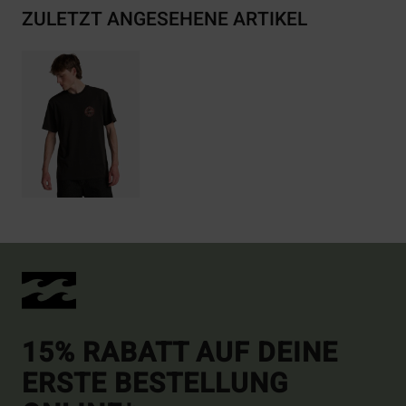
ZULETZT ANGESEHENE ARTIKEL
15% RABATT AUF DEINE
ERSTE BESTELLUNG