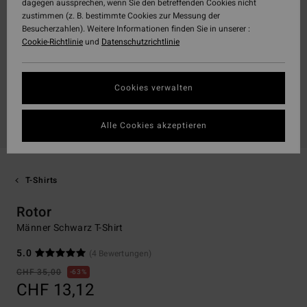
dagegen aussprechen, wenn Sie den betreffenden Cookies nicht
zustimmen (z. B. bestimmte Cookies zur Messung der
Besucherzahlen). Weitere Informationen finden Sie in unserer :
Cookie-Richtlinie
und
Datenschutzrichtlinie
Cookies verwalten
Alle Cookies akzeptieren
T-Shirts
Rotor
Männer Schwarz T-Shirt
5.0
(4 Bewertungen)
CHF 35,00
63%
CHF 13,12