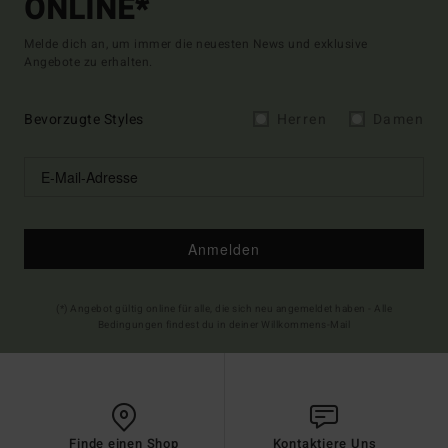
ONLINE*
Melde dich an, um immer die neuesten News und exklusive
Angebote zu erhalten.
Bevorzugte Styles
Herren
Damen
Anmelden
(*) Angebot gültig online für alle, die sich neu angemeldet haben - Alle
Bedingungen findest du in deiner Willkommens-Mail
Finde einen Shop
Kontaktiere Uns