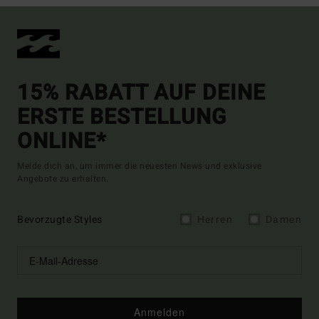
15% RABATT AUF DEINE
ERSTE BESTELLUNG
ONLINE*
Melde dich an, um immer die neuesten News und exklusive
Angebote zu erhalten.
Bevorzugte Styles
Herren
Damen
Anmelden