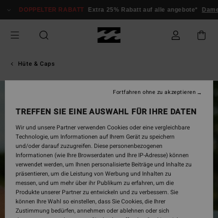
Direkt
DOPPELTER RABATT
Extra 25% Rabatt auf alle angebote*
Damen
zur
Produktinformation
springen
Hüte & Caps
Fortfahren ohne zu akzeptieren
TREFFEN SIE EINE AUSWAHL FÜR IHRE DATEN
Wir und unsere Partner verwenden Cookies oder eine vergleichbare
Technologie, um Informationen auf Ihrem Gerät zu speichern
und/oder darauf zuzugreifen. Diese personenbezogenen
Informationen (wie Ihre Browserdaten und Ihre IP-Adresse) können
verwendet werden, um Ihnen personalisierte Beiträge und Inhalte zu
präsentieren, um die Leistung von Werbung und Inhalten zu
messen, und um mehr über ihr Publikum zu erfahren, um die
Produkte unserer Partner zu entwickeln und zu verbessern. Sie
können Ihre Wahl so einstellen, dass Sie Cookies, die Ihrer
Zustimmung bedürfen, annehmen oder ablehnen oder sich