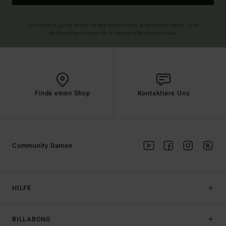
(*) Angebot gültig online für alle, die sich neu angemeldet haben - Alle
Bedingungen findest du in deiner Willkommens-Mail
Finde einen Shop
Kontaktiere Uns
Community Damen
HILFE
BILLABONG