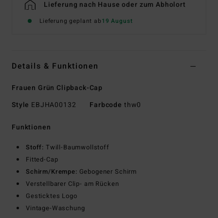
Lieferung nach Hause oder zum Abholort
Lieferung geplant ab
19 August
Details & Funktionen
Frauen Grün Clipback-Cap
Style
EBJHA00132
Farbcode
thw0
Funktionen
Stoff:
Twill-Baumwollstoff
Fitted-Cap
Schirm/Krempe:
Gebogener Schirm
Verstellbarer Clip- am Rücken
Gesticktes Logo
Vintage-Waschung