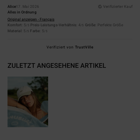
Alice
17. Mai 2026
Verifizierter Kauf
Alles in Ordnung
Original anzeigen - Français
Komfort
: 5
Preis-Leistungs-Verhältnis
: 4
Größe
: Perfekte Größe
/5
/5
Material
: 5
Farbe
: 5
/5
/5
Verifiziert von
TrustVille
ZULETZT ANGESEHENE ARTIKEL