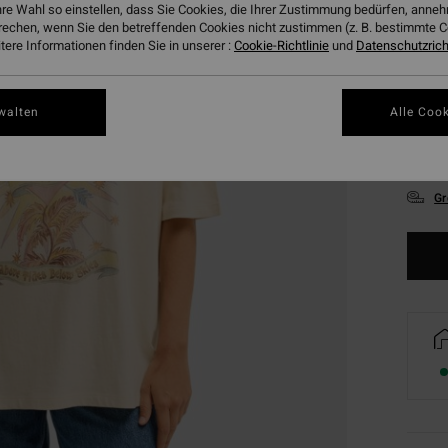
hre Wahl so einstellen, dass Sie Cookies, die Ihrer Zustimmung bedürfen, ann
rechen, wenn Sie den betreffenden Cookies nicht zustimmen (z. B. bestimmte 
ere Informationen finden Sie in unserer :
Cookie-Richtlinie
und
Datenschutzricht
walten
Alle Cook
XS
Gr