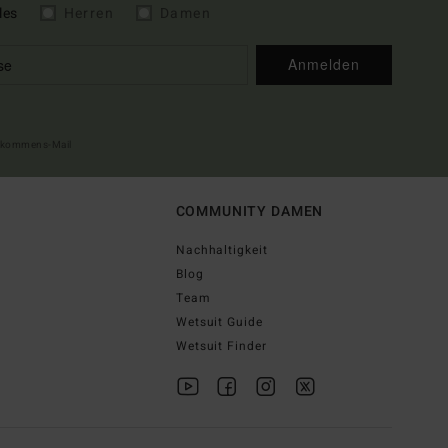
les
Herren
Damen
Anmelden
illkommens-Mail
COMMUNITY DAMEN
Nachhaltigkeit
Blog
Team
Wetsuit Guide
Wetsuit Finder