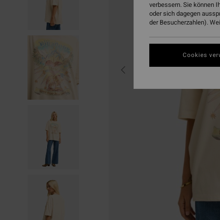
verbessern. Sie können I
oder sich dagegen aussp
der Besucherzahlen). Weit
Cookies ver