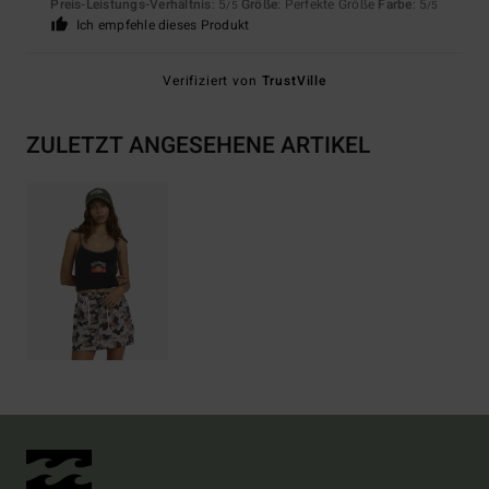
Preis-Leistungs-Verhältnis
: 5
Größe
: Perfekte Größe
Farbe
: 5
/5
/5
Ich empfehle dieses Produkt
Verifiziert von
TrustVille
ZULETZT ANGESEHENE ARTIKEL