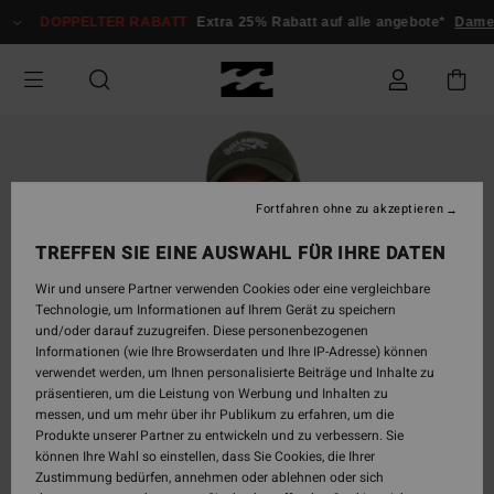
Direkt
DOPPELTER RABATT
Extra 25% Rabatt auf alle angebote*
Damen
zur
Produktinformation
springen
Fortfahren ohne zu akzeptieren
TREFFEN SIE EINE AUSWAHL FÜR IHRE DATEN
Wir und unsere Partner verwenden Cookies oder eine vergleichbare
Technologie, um Informationen auf Ihrem Gerät zu speichern
und/oder darauf zuzugreifen. Diese personenbezogenen
Informationen (wie Ihre Browserdaten und Ihre IP-Adresse) können
verwendet werden, um Ihnen personalisierte Beiträge und Inhalte zu
präsentieren, um die Leistung von Werbung und Inhalten zu
messen, und um mehr über ihr Publikum zu erfahren, um die
Produkte unserer Partner zu entwickeln und zu verbessern. Sie
können Ihre Wahl so einstellen, dass Sie Cookies, die Ihrer
Zustimmung bedürfen, annehmen oder ablehnen oder sich