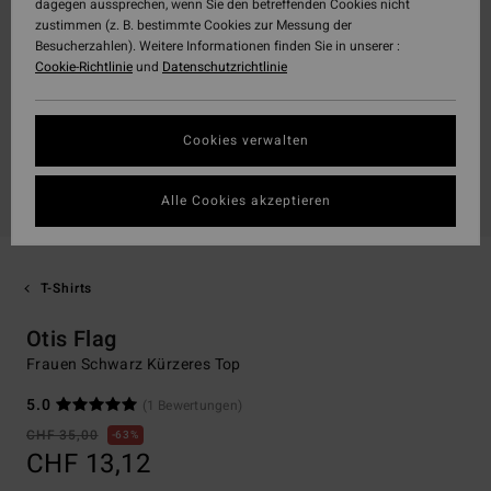
dagegen aussprechen, wenn Sie den betreffenden Cookies nicht
zustimmen (z. B. bestimmte Cookies zur Messung der
Besucherzahlen). Weitere Informationen finden Sie in unserer :
Cookie-Richtlinie
und
Datenschutzrichtlinie
Cookies verwalten
Alle Cookies akzeptieren
T-Shirts
Otis Flag
Frauen Schwarz Kürzeres Top
5.0
(1 Bewertungen)
CHF 35,00
63%
CHF 13,12