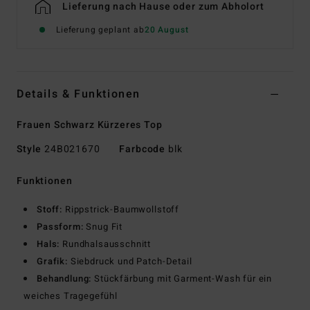
Lieferung nach Hause oder zum Abholort
Lieferung geplant ab
20 August
Details & Funktionen
Frauen Schwarz Kürzeres Top
Style
24B021670
Farbcode
blk
Funktionen
Stoff:
Rippstrick-Baumwollstoff
Passform:
Snug Fit
Hals:
Rundhalsausschnitt
Grafik:
Siebdruck und Patch-Detail
Behandlung:
Stückfärbung mit Garment-Wash für ein
weiches Tragegefühl