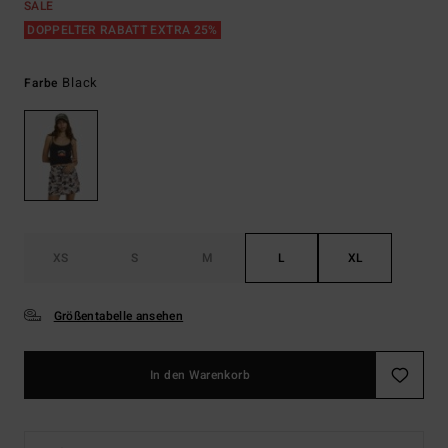
SALE
DOPPELTER RABATT EXTRA 25%
Black
Farbe
XS
S
M
L
XL
Größentabelle ansehen
In den Warenkorb