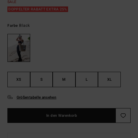
SALE
DOPPELTER RABATT EXTRA 25%
Black
Farbe
XS
S
M
L
XL
Größentabelle ansehen
In den Warenkorb