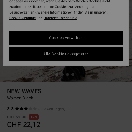
dagegen aussprechen, wenn Sie den betreffenden Cookies nicht
zustimmen (z. B. bestimmte Cookies zur Messung der
Besucherzahlen). Weitere Informationen finden Sie in unserer :
Cookie-Richtlinie
und
Datenschutzrichtlinie
Cookies verwalten
Alle Cookies akzeptieren
NEW WAVES
Women Black
3.3
(3 Bewertungen)
CHF 59,00
63%
CHF 22,12