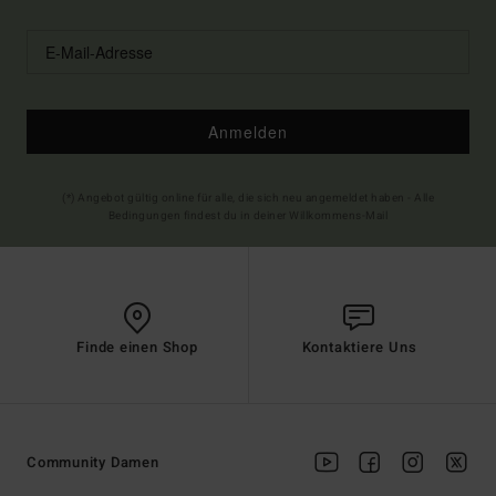
Anmelden
(*) Angebot gültig online für alle, die sich neu angemeldet haben - Alle
Bedingungen findest du in deiner Willkommens-Mail
Finde einen Shop
Kontaktiere Uns
Community Damen