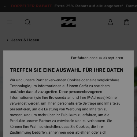
Direkt
DOPPELTER RABATT
Extra 25% Rabatt auf alle angebote*
Damen
zur
Produktinformation
springen
Jeans & Hosen
Fortfahren ohne zu akzeptieren
TREFFEN SIE EINE AUSWAHL FÜR IHRE DATEN
Wir und unsere Partner verwenden Cookies oder eine vergleichbare
Technologie, um Informationen auf Ihrem Gerät zu speichern
und/oder darauf zuzugreifen. Diese personenbezogenen
Informationen (wie Ihre Browserdaten und Ihre IP-Adresse) können
verwendet werden, um Ihnen personalisierte Beiträge und Inhalte zu
präsentieren, um die Leistung von Werbung und Inhalten zu
messen, und um mehr über ihr Publikum zu erfahren, um die
Produkte unserer Partner zu entwickeln und zu verbessern. Sie
können Ihre Wahl so einstellen, dass Sie Cookies, die Ihrer
Zustimmung bedürfen, annehmen oder ablehnen oder sich