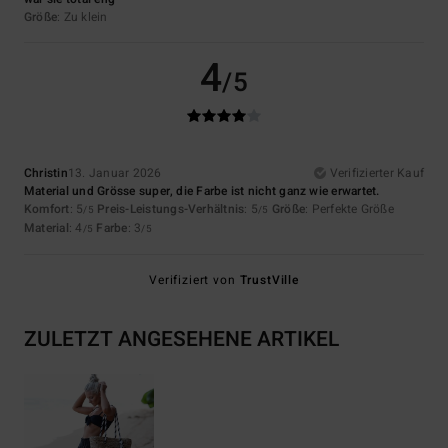
Größe
: Zu klein
4
/5
Christin
13. Januar 2026
Verifizierter Kauf
Material und Grösse super, die Farbe ist nicht ganz wie erwartet.
Komfort
: 5
Preis-Leistungs-Verhältnis
: 5
Größe
: Perfekte Größe
/5
/5
Material
: 4
Farbe
: 3
/5
/5
Verifiziert von
TrustVille
ZULETZT ANGESEHENE ARTIKEL