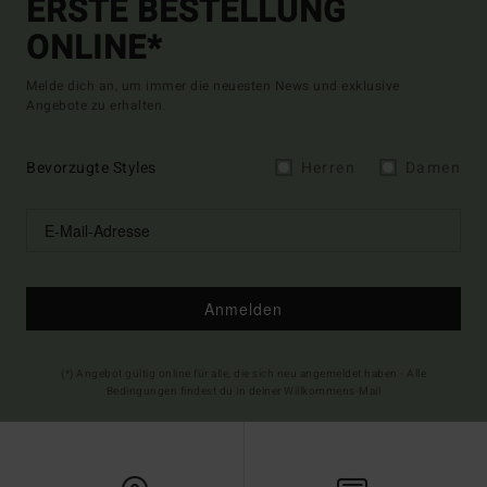
ERSTE BESTELLUNG
ONLINE*
Melde dich an, um immer die neuesten News und exklusive
Angebote zu erhalten.
Bevorzugte Styles
Herren
Damen
Anmelden
(*) Angebot gültig online für alle, die sich neu angemeldet haben - Alle
Bedingungen findest du in deiner Willkommens-Mail