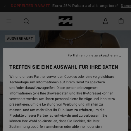
Direkt
DOPPELTER RABATT
Extra 25% Rabatt auf alle angebote*
Dame
zur
Produktinformation
springen
AUSVERKAUFT
Fortfahren ohne zu akzeptieren
TREFFEN SIE EINE AUSWAHL FÜR IHRE DATEN
Wir und unsere Partner verwenden Cookies oder eine vergleichbare
Technologie, um Informationen auf Ihrem Gerät zu speichern
und/oder darauf zuzugreifen. Diese personenbezogenen
Informationen (wie Ihre Browserdaten und Ihre IP-Adresse) können
verwendet werden, um Ihnen personalisierte Beiträge und Inhalte zu
präsentieren, um die Leistung von Werbung und Inhalten zu
messen, und um mehr über ihr Publikum zu erfahren, um die
Produkte unserer Partner zu entwickeln und zu verbessern. Sie
können Ihre Wahl so einstellen, dass Sie Cookies, die Ihrer
Zustimmung bedürfen, annehmen oder ablehnen oder sich