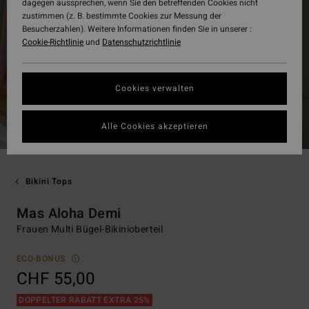
dagegen aussprechen, wenn Sie den betreffenden Cookies nicht
zustimmen (z. B. bestimmte Cookies zur Messung der
Besucherzahlen). Weitere Informationen finden Sie in unserer :
Cookie-Richtlinie
und
Datenschutzrichtlinie
Cookies verwalten
Alle Cookies akzeptieren
Bikini Tops
Mas Aloha Demi
Frauen Multi Bügel-Bikinioberteil
ECO-BONUS
CHF 55,00
DOPPELTER RABATT EXTRA 25%