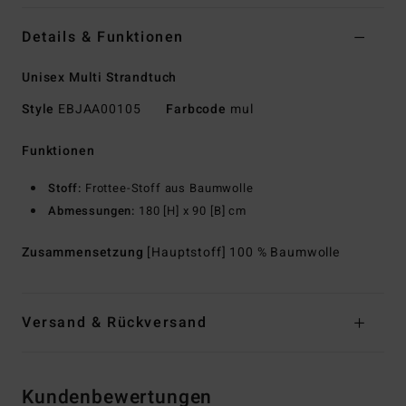
Details & Funktionen
Unisex Multi Strandtuch
Style
EBJAA00105
Farbcode
mul
Funktionen
Stoff:
Frottee-Stoff aus Baumwolle
Abmessungen:
180 [H] x 90 [B] cm
Zusammensetzung
[Hauptstoff] 100 % Baumwolle
Versand & Rückversand
Kundenbewertungen