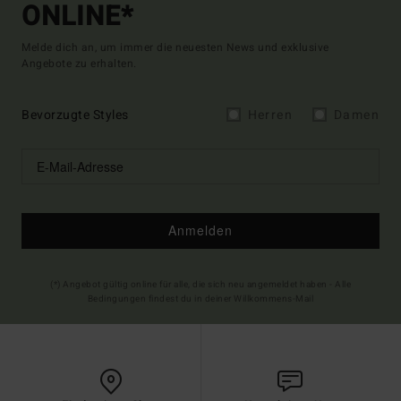
ONLINE*
Melde dich an, um immer die neuesten News und exklusive
Angebote zu erhalten.
Bevorzugte Styles
Herren
Damen
Anmelden
(*) Angebot gültig online für alle, die sich neu angemeldet haben - Alle
Bedingungen findest du in deiner Willkommens-Mail