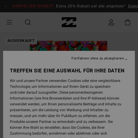
Direkt
DOPPELTER RABATT
Extra 25% Rabatt auf alle angebote*
Dame
zur
Produktinformation
springen
AUSVERKAUFT
Fortfahren ohne zu akzeptieren
TREFFEN SIE EINE AUSWAHL FÜR IHRE DATEN
Wir und unsere Partner verwenden Cookies oder eine vergleichbare
Technologie, um Informationen auf Ihrem Gerät zu speichern
und/oder darauf zuzugreifen. Diese personenbezogenen
Informationen (wie Ihre Browserdaten und Ihre IP-Adresse) können
verwendet werden, um Ihnen personalisierte Beiträge und Inhalte zu
präsentieren, um die Leistung von Werbung und Inhalten zu
messen, und um mehr über ihr Publikum zu erfahren, um die
Produkte unserer Partner zu entwickeln und zu verbessern. Sie
können Ihre Wahl so einstellen, dass Sie Cookies, die Ihrer
Zustimmung bedürfen, annehmen oder ablehnen oder sich