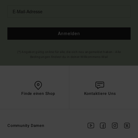
Anmelden
(*) Angebot gültig online für alle, die sich neu angemeldet haben - Alle
Bedingungen findest du in deiner Willkommens-Mail
Finde einen Shop
Kontaktiere Uns
Community Damen