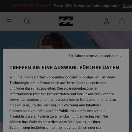
Direkt
DOPPELTER RABATT
Extra 25% Rabatt auf alle angebote*
Dame
zur
Produktinformation
springen
Fortfahren ohne zu akzeptieren
TREFFEN SIE EINE AUSWAHL FÜR IHRE DATEN
Wir und unsere Partner verwenden Cookies oder eine vergleichbare
Technologie, um Informationen auf Ihrem Gerät zu speichern
und/oder darauf zuzugreifen. Diese personenbezogenen
Informationen (wie Ihre Browserdaten und Ihre IP-Adresse) können
verwendet werden, um Ihnen personalisierte Beiträge und Inhalte zu
präsentieren, um die Leistung von Werbung und Inhalten zu
messen, und um mehr über ihr Publikum zu erfahren, um die
Produkte unserer Partner zu entwickeln und zu verbessern. Sie
können Ihre Wahl so einstellen, dass Sie Cookies, die Ihrer
Zustimmung bedürfen, annehmen oder ablehnen oder sich